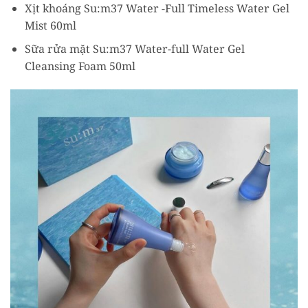
Xịt khoáng Su:m37 Water -Full Timeless Water Gel
Mist 60ml
Sữa rửa mặt Su:m37 Water-full Water Gel
Cleansing Foam 50ml