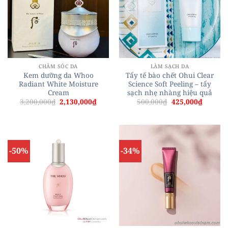
CHĂM SÓC DA
LÀM SẠCH DA
Kem dưỡng da Whoo
Tẩy tế bào chết Ohui Clear
Radiant White Moisture
Science Soft Peeling – tẩy
Cream
sạch nhẹ nhàng hiệu quả
Giá
Giá
Giá
Giá
3,200,000
₫
2,130,000
₫
500,000
₫
425,000
₫
gốc
hiện
gốc
hiện
là:
tại
là:
tại
3,200,000₫.
là:
500,000₫.
là:
2,130,000₫.
425,000
-50%
-34%