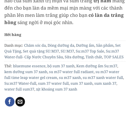
hảo của sum xanh trị mụn và sum trắng
trị nám
mang
đến cho bạn làn da mềm mại mịn màng với các thành
phần lên men làm trắng giúp cho bạn
có làn da trắng
hồng
sáng ngời ở mọi góc nhìn.
Hết hàng
Danh mục:
Chăm sóc da
,
Dòng dưỡng da
,
Dưỡng ẩm
,
Sản phẩm
,
Set
Quà Tặng
,
Set quà tặng SU:M37
,
SU:M37
,
Su:m37 Top Sale
,
Su:m37
Water-full- Cấp Nước Chuyên Sâu
,
Sữa dưỡng
,
Tinh chất
,
TOP SALES
Thẻ:
bluemune essence
,
bộ sum 37 xanh
,
Kem dưỡng ẩm Su:m37
,
kem dưỡng sum 37 xanh
,
su m37 water full radiant
,
su m37 water
full time leap water gel cream
,
su m37 xanh
,
su m37 xanh water full
,
Su:m37 Water-full
,
sum 37 water full
,
sum 37 xanh
,
sum xanh 37
,
water full sum37
,
xịt khoáng sum 37 xanh