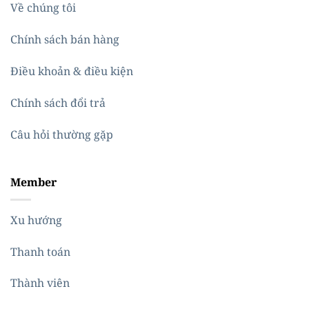
Về chúng tôi
Chính sách bán hàng
Điều khoản & điều kiện
Chính sách đổi trả
Câu hỏi thường gặp
Member
Xu hướng
Thanh toán
Thành viên