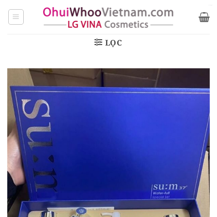
Bỏ
bandar togel
bandar togel
bandar togel
bandar togel
bandar togel
bandar togel
bandar togel
bandar togel
bandar togel
bandar togel
bandar togel
PAM4D
togel lotto
PAM4D
togel lotto
PAM4D
PAM4D
PAM4D
PAM4D
PAM4D
PAM4D
PAM4D
PAM4D
PAM4D
PAM4D
PAM4D
PAM4D
togel lotto
PAM4D
togel lotto
PAM4D
togel lotto
PAM4D
togel lotto
PAM4D
togel lotto
situs togel
situs togel
situs togel
situs togel
situs togel
situs togel
situs togel
situs togel
situs togel
situs togel
situs togel
situs togel
situs togel
situs togel
situs togel
situs togel
situs togel
situs togel
situs togel
qua
nội
dung
LỌC