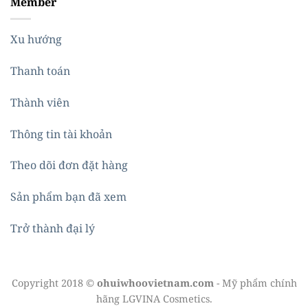
Member
Xu hướng
Thanh toán
Thành viên
Thông tin tài khoản
Theo dõi đơn đặt hàng
Sản phẩm bạn đã xem
Trở thành đại lý
Copyright 2018 ©
ohuiwhoovietnam.com
- Mỹ phẩm chính
hãng LGVINA Cosmetics.