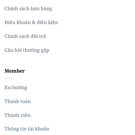
Chính sách bán hàng
Điều khoản & điều kiện
Chính sách đổi trả
Câu hỏi thường gặp
Member
Xu hướng
Thanh toán
Thành viên
Thông tin tài khoản