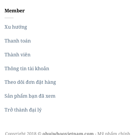
Member
Xu hướng
Thanh toán
Thành viên
Thông tin tài khoản
Theo dõi đơn đặt hàng
Sản phẩm bạn đã xem
Trở thành đại lý
Copyright 2018 ©
ohuiwhoovietnam.com
- Mỹ phẩm chính