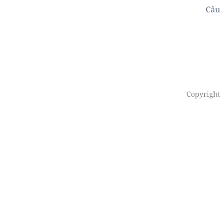
Câu 
Copyright