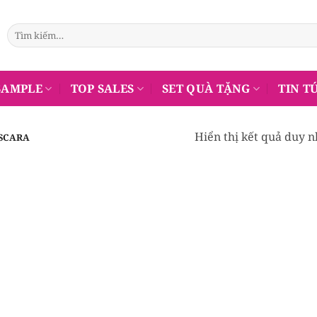
Tìm
kiếm:
SAMPLE
TOP SALES
SET QUÀ TẶNG
TIN T
Hiển thị kết quả duy n
SCARA