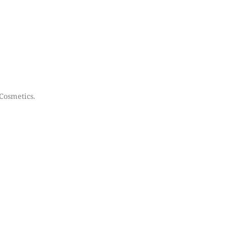
Cosmetics.