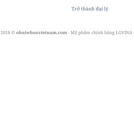
Trở thành đại lý
 2018 ©
ohuiwhoovietnam.com
- Mỹ phẩm chính hãng LGVINA 