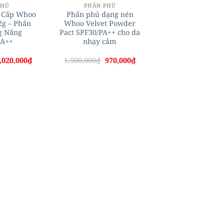
PHỦ
PHẤN PHỦ
 Cấp Whoo
Phấn phủ dạng nén
g – Phấn
Whoo Velvet Powder
g Nắng
Pact SPF30/PA++ cho da
PA++
nhạy cảm
iá
Giá
Giá
Giá
,020,000
₫
1,500,000
₫
970,000
₫
ốc
hiện
gốc
hiện
à:
tại
là:
tại
,690,000₫.
là:
1,500,000₫.
là:
2,020,000₫.
970,000₫.