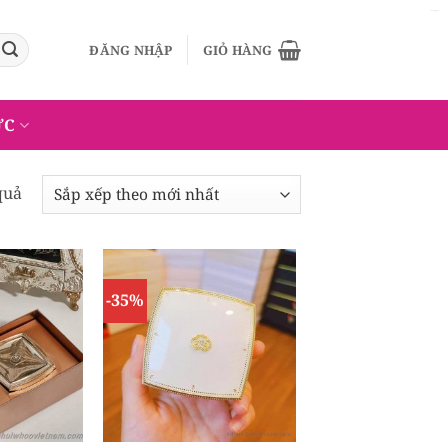
bandar togel
bandar togel
bandar togel
bandar togel
bandar togel
bandar togel
bandar togel
bandar togel
bandar togel
bandar togel
bandar togel
PAM4D
togel lotto
PAM4D
togel lotto
PAM4D
PAM4D
PAM4D
PAM4D
PAM4D
PAM4D
PAM4D
PAM4D
PAM4D
PAM4D
PAM4D
PAM4D
togel lotto
PAM4D
togel lotto
PAM4D
togel lotto
PAM4D
togel lotto
PAM4D
togel lotto
situs togel
situs togel
situs togel
situs togel
situs togel
situs togel
situs togel
situs togel
situs togel
situs togel
situs togel
situs togel
situs togel
situs togel
situs togel
situs togel
situs togel
situs togel
situs togel
ĐĂNG NHẬP
GIỎ HÀNG
ỨC
Đã
quả
sắp
xếp
theo
mới
-35%
nhất