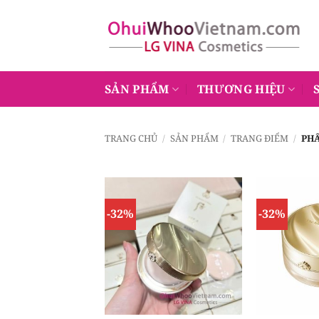
Bỏ
qua
nội
dung
SẢN PHẨM
THƯƠNG HIỆU
TRANG CHỦ
/
SẢN PHẨM
/
TRANG ĐIỂM
/
PHẤ
-32%
-32%