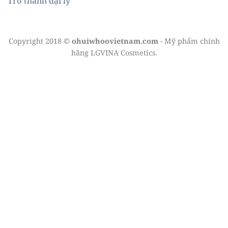
Trở thành đại lý
Copyright 2018 ©
ohuiwhoovietnam.com
- Mỹ phẩm chính
hãng LGVINA Cosmetics.