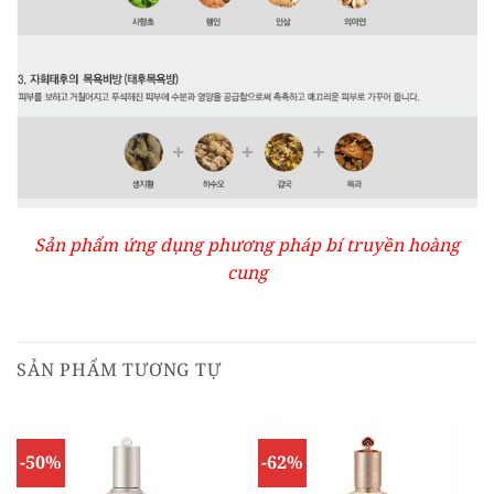
Sản phẩm ứng dụng phương pháp bí truyền hoàng
cung
SẢN PHẨM TƯƠNG TỰ
-50%
-62%