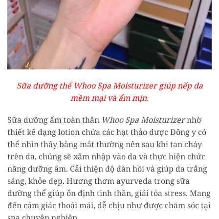
Sữa dưỡng thể Whoo Spa Moisturizer giúp nếp da
mềm mại và ẩm mịn.
Sữa dưỡng ẩm toàn thân
Whoo Spa Moisturizer
nhờ
thiết kế dạng lotion chứa các hạt thảo dược Đông y có
thể nhìn thấy bằng mắt thường nên sau khi tan chảy
trên da, chúng sẽ xâm nhập vào da và thực hiện chức
năng dưỡng ẩm. Cải thiện độ đàn hồi và giúp da trắng
sáng, khỏe đẹp. Hương thơm ayurveda trong sữa
dưỡng thể giúp ổn định tinh thần, giải tỏa stress. Mang
đến cảm giác thoải mái, dễ chịu như được chăm sóc tại
spa chuyên nghiệp.