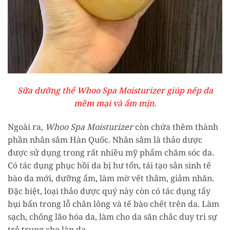
Sữa dưỡng thể Whoo Spa Moisturizer giúp nếp da
mềm mại và ẩm mịn.
Ngoài ra,
Whoo Spa Moisturizer
còn chứa thêm thành
phần nhân sâm Hàn Quốc. Nhân sâm là thảo dược
được sử dụng trong rất nhiều mỹ phẩm chăm sóc da.
Có tác dụng phục hồi da bị hư tổn, tái tạo sản sinh tế
bào da mới, dưỡng ẩm, làm mờ vết thâm, giảm nhăn.
Đặc biệt, loại thảo dược quý này còn có tác dụng tẩy
bụi bẩn trong lỗ chân lông và tế bào chết trên da. Làm
sạch, chống lão hóa da, làm cho da săn chắc duy trì sự
trẻ trung cho làn da.