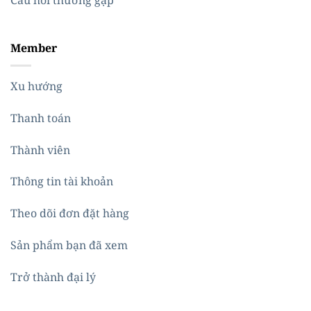
Member
Xu hướng
Thanh toán
Thành viên
Thông tin tài khoản
Theo dõi đơn đặt hàng
Sản phẩm bạn đã xem
Trở thành đại lý