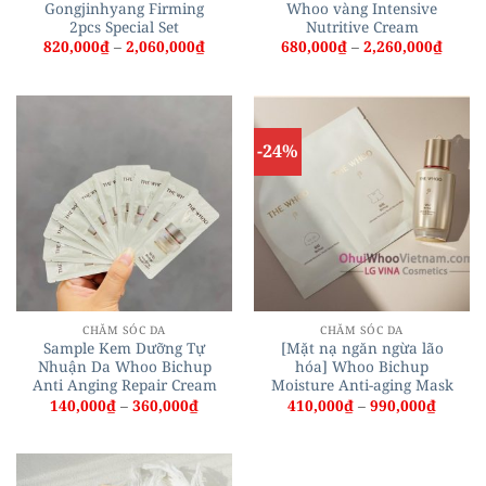
Gongjinhyang Firming
Whoo vàng Intensive
2pcs Special Set
Nutritive Cream
Khoảng
Khoả
820,000
₫
–
2,060,000
₫
680,000
₫
–
2,260,000
₫
giá:
giá:
từ
từ
820,000₫
680,0
đến
đến
2,060,000₫
2,260
-24%
CHĂM SÓC DA
CHĂM SÓC DA
Sample Kem Dưỡng Tự
[Mặt nạ ngăn ngừa lão
Nhuận Da Whoo Bichup
hóa] Whoo Bichup
Anti Anging Repair Cream
Moisture Anti-aging Mask
Khoảng
Khoản
140,000
₫
–
360,000
₫
410,000
₫
–
990,000
₫
giá:
giá:
từ
từ
140,000₫
410,00
đến
đến
360,000₫
990,00