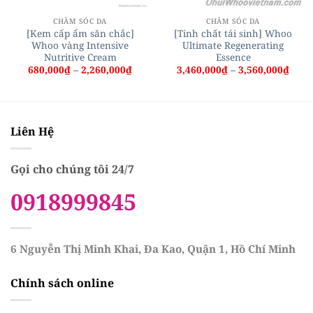
CHĂM SÓC DA
CHĂM SÓC DA
[Kem cấp ẩm săn chắc]
[Tinh chất tái sinh] Whoo
Whoo vàng Intensive
Ultimate Regenerating
Nutritive Cream
Essence
Khoảng
Khoả
680,000
₫
–
2,260,000
₫
3,460,000
₫
–
3,560,000
₫
giá:
giá:
từ
từ
680,000₫
3,460
đến
đến
2,260,000₫
3,560
Liên Hệ
Gọi cho chúng tôi 24/7
0918999845
6 Nguyễn Thị Minh Khai, Đa Kao, Quận 1, Hồ Chí Minh
Chính sách online