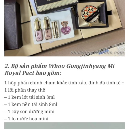
2. Bộ sản phẩm Whoo Gongjinhyang Mi
Royal Pact bao gồm:
1 hộp phấn chính chạm khắc tinh xảo, đính đá tinh tế +
1 lõi phấn thay thế
– 1 kem lót tái sinh 8ml
– 1 kem nền tái sinh 8ml
– 1 cây son dưỡng mini
– 1 lọ nước hoa mini