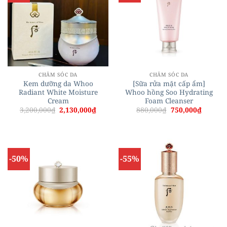
CHĂM SÓC DA
CHĂM SÓC DA
Kem dưỡng da Whoo
[Sữa rửa mặt cấp ẩm]
Radiant White Moisture
Whoo hồng Soo Hydrating
Cream
Foam Cleanser
Giá
Giá
Giá
Giá
3,200,000
₫
2,130,000
₫
880,000
₫
750,000
₫
gốc
hiện
gốc
hiện
là:
tại
là:
tại
3,200,000₫.
là:
880,000₫.
là:
2,130,000₫.
750,000
-50%
-55%