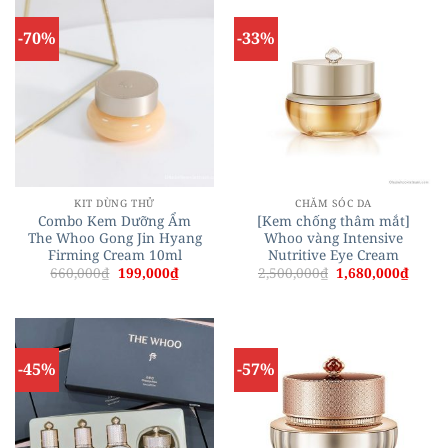
4,560,000₫
450,00
-70%
-33%
KIT DÙNG THỬ
CHĂM SÓC DA
Combo Kem Dưỡng Ẩm
[Kem chống thâm mắt]
The Whoo Gong Jin Hyang
Whoo vàng Intensive
Firming Cream 10ml
Nutritive Eye Cream
Giá
Giá
Giá
Giá
660,000
₫
199,000
₫
2,500,000
₫
1,680,000
₫
gốc
hiện
gốc
hiện
là:
tại
là:
tại
660,000₫.
là:
2,500,000₫.
là:
199,000₫.
1,680,
-45%
-57%