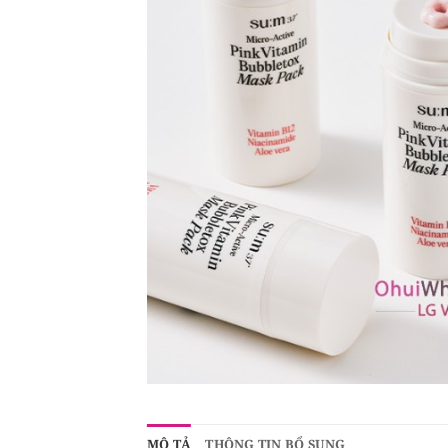
MÔ TẢ
THÔNG TIN BỔ SUNG