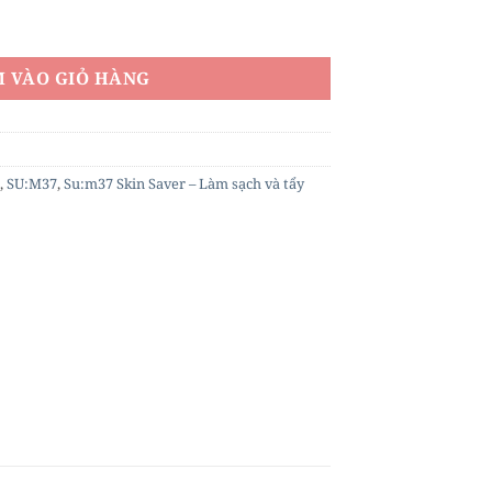
đến
 Bright Pink Mask – Làm Sạch Sâu, Sáng Da, Dưỡng Ẩm Hoàn
650,000₫
 VÀO GIỎ HÀNG
,
SU:M37
,
Su:m37 Skin Saver – Làm sạch và tẩy