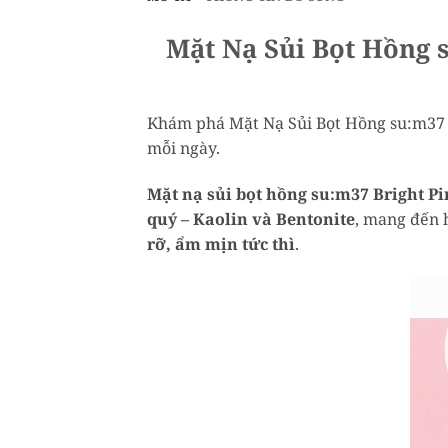
Mặt Nạ Sủi Bọt Hồng 
Khám phá Mặt Nạ Sủi Bọt Hồng su:m37 B
mỗi ngày.
Mặt nạ sủi bọt hồng su:m37 Bright P
quý – Kaolin và Bentonite
, mang đến 
rỡ, ẩm mịn tức thì
.