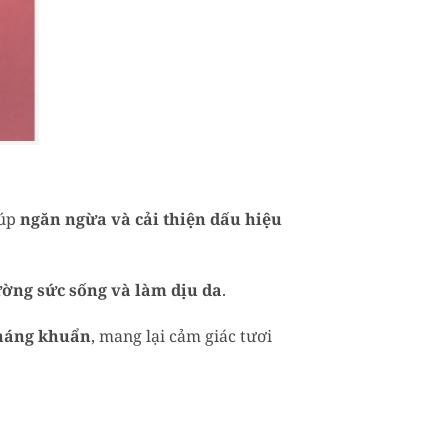
iúp
ngăn ngừa và cải thiện dấu hiệu
ường sức sống và làm dịu da
.
kháng khuẩn
, mang lại cảm giác tươi