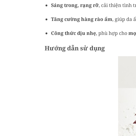
Sáng trong, rạng rỡ
, cải thiện tình 
Tăng cường hàng rào ẩm
, giúp da 
Công thức dịu nhẹ
, phù hợp cho
mọi
Hướng dẫn sử dụng