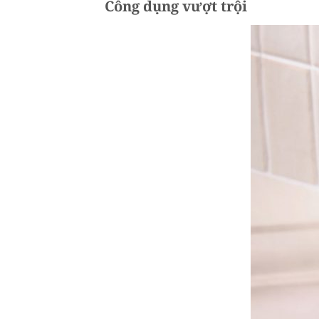
Công dụng vượt trội