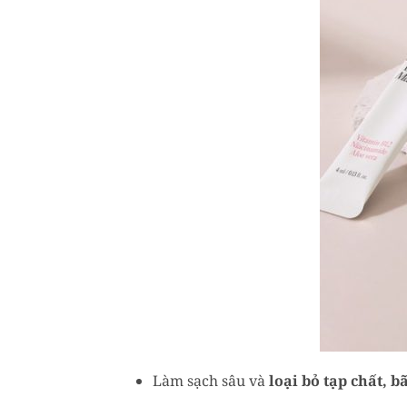
Làm sạch sâu và
loại bỏ tạp chất, 