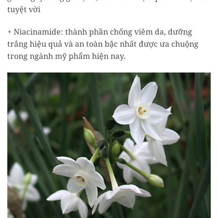
tuyệt vời
+ Niacinamide: thành phần chống viêm da, dưỡng
trắng hiệu quả và an toàn bậc nhất được ưa chuộng
trong ngành mỹ phẩm hiện nay.