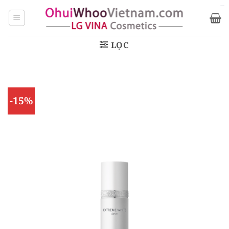
Bỏ
bandar togel
bandar togel
bandar togel
bandar togel
bandar togel
bandar togel
bandar togel
bandar togel
bandar togel
bandar togel
bandar togel
PAM4D
togel lotto
PAM4D
togel lotto
PAM4D
PAM4D
PAM4D
PAM4D
PAM4D
PAM4D
PAM4D
PAM4D
PAM4D
PAM4D
PAM4D
PAM4D
togel lotto
PAM4D
togel lotto
PAM4D
togel lotto
PAM4D
togel lotto
PAM4D
togel lotto
situs togel
situs togel
situs togel
situs togel
situs togel
situs togel
situs togel
situs togel
situs togel
situs togel
situs togel
situs togel
situs togel
situs togel
situs togel
situs togel
situs togel
situs togel
situs togel
qua
nội
dung
LỌC
-15%