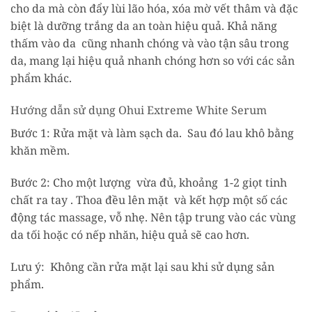
cho da mà còn đẩy lùi lão hóa, xóa mờ vết thâm và đặc
biệt là dưỡng trắng da an toàn hiệu quả. Khả năng
thấm vào da cũng nhanh chóng và vào tận sâu trong
da, mang lại hiệu quả nhanh chóng hơn so với các sản
phẩm khác.
Hướng dẫn sử dụng Ohui Extreme White Serum
Bước 1: Rửa mặt và làm sạch da. Sau đó lau khô bằng
khăn mềm.
Bước 2: Cho một lượng vừa đủ, khoảng 1-2 giọt tinh
chất ra tay . Thoa đều lên mặt và kết hợp một số các
động tác massage, vỗ nhẹ. Nên tập trung vào các vùng
da tối hoặc có nếp nhăn, hiệu quả sẽ cao hơn.
Lưu ý: Không cần rửa mặt lại sau khi sử dụng sản
phẩm.