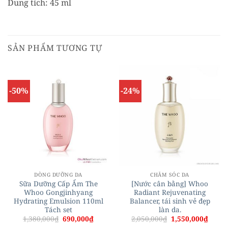
Dung tích: 45 ml
SẢN PHẨM TƯƠNG TỰ
-50%
-24%
DÒNG DƯỠNG DA
CHĂM SÓC DA
Sữa Dưỡng Cấp Ẩm The
[Nước cân bằng] Whoo
Whoo Gongjinhyang
Radiant Rejuvenating
Hydrating Emulsion 110ml
Balancer, tái sinh vẻ đẹp
Tách set
làn da.
Giá
Giá
Giá
Giá
1,380,000
₫
690,000
₫
2,050,000
₫
1,550,000
₫
gốc
hiện
gốc
hiện