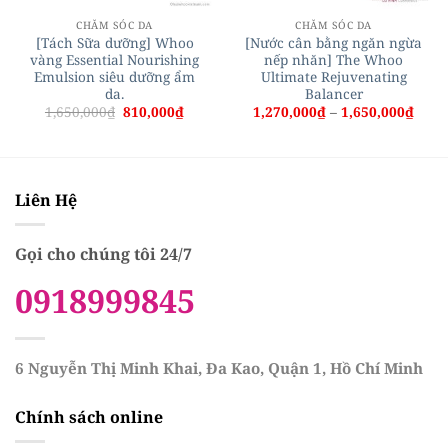
CHĂM SÓC DA
CHĂM SÓC DA
[Tách Sữa dưỡng] Whoo
[Nước cân bằng ngăn ngừa
vàng Essential Nourishing
nếp nhăn] The Whoo
Emulsion siêu dưỡng ẩm
Ultimate Rejuvenating
da.
Balancer
Giá
Giá
Khoả
1,650,000
₫
810,000
₫
1,270,000
₫
–
1,650,000
₫
gốc
hiện
giá:
là:
tại
từ
1,650,000₫.
là:
1,270
810,000₫.
đến
1,650
Liên Hệ
Gọi cho chúng tôi 24/7
0918999845
6 Nguyễn Thị Minh Khai, Đa Kao, Quận 1, Hồ Chí Minh
Chính sách online