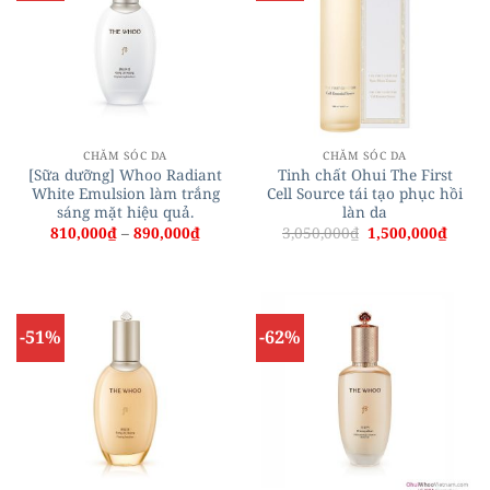
CHĂM SÓC DA
CHĂM SÓC DA
[Sữa dưỡng] Whoo Radiant
Tinh chất Ohui The First
White Emulsion làm trắng
Cell Source tái tạo phục hồi
sáng mặt hiệu quả.
làn da
Khoảng
Giá
Giá
810,000
₫
–
890,000
₫
3,050,000
₫
1,500,000
₫
giá:
gốc
hiện
từ
là:
tại
810,000₫
3,050,000₫.
là:
đến
1,500,
890,000₫
-51%
-62%