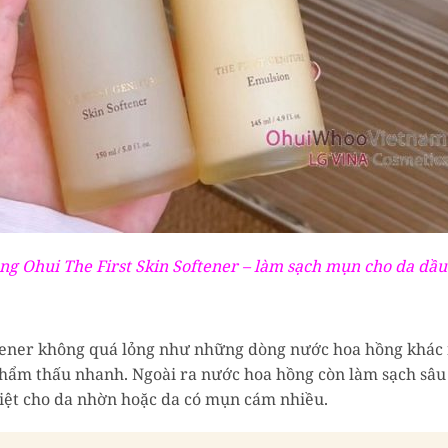
g Ohui The First Skin Softener – làm sạch mụn cho da dầu
tener không quá lỏng như những dòng nước hoa hồng khác 
hẩm thấu nhanh. Ngoài ra nước hoa hồng còn làm sạch sâu 
 biệt cho da nhờn hoặc da có mụn cám nhiều.