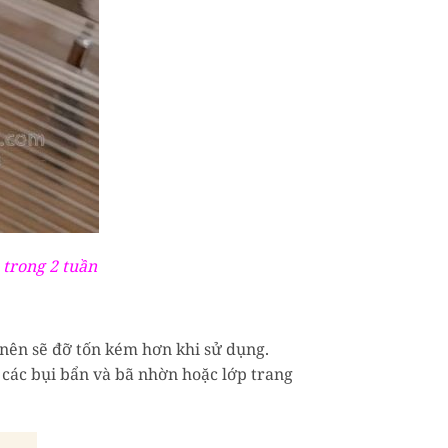
 trong 2 tuần
nên sẽ đỡ tốn kém hơn khi sử dụng.
các bụi bẩn và bã nhờn hoặc lớp trang