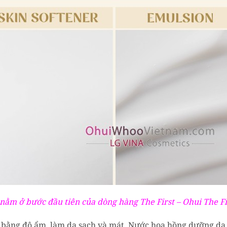
nằm ở bước đầu tiên của dòng hàng The First – Ohui The Fi
n bằng độ ẩm, làm da sạch và mát. Nước hoa hồng dưỡng da