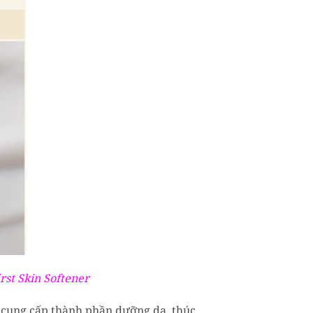
rst Skin Softener
 cung cấp thành phần dưỡng da, thúc