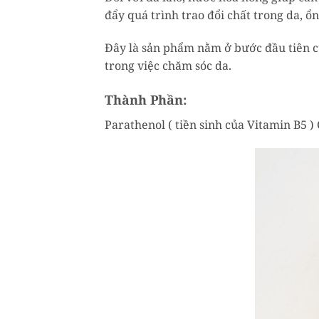
đẩy quá trình trao đổi chất trong da, ổ
Đây là sản phẩm nằm ở bước đầu tiên c
trong việc chăm sóc da.
Thành Phần:
Parathenol ( tiền sinh của Vitamin B5 )