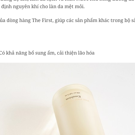
n định nguyên khí cho làn da mệt mỏi.
ủa dòng hàng The First, giúp các sản phẩm khác trong bộ 
 Có khả năng bổ sung ẩm, cải thiện lão hóa