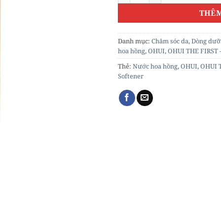
2,250,
THÊM
Danh mục:
Chăm sóc da
,
Dòng dưỡ
hoa hồng
,
OHUI
,
OHUI THE FIRST –
Thẻ:
Nước hoa hồng
,
OHUI
,
OHUI 
Softener