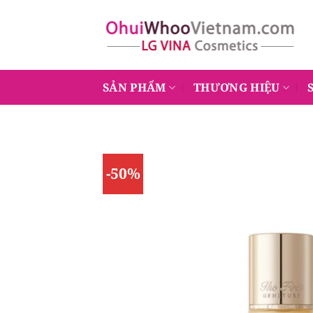
Bỏ
qua
nội
dung
SẢN PHẨM
THƯƠNG HIỆU
-50%