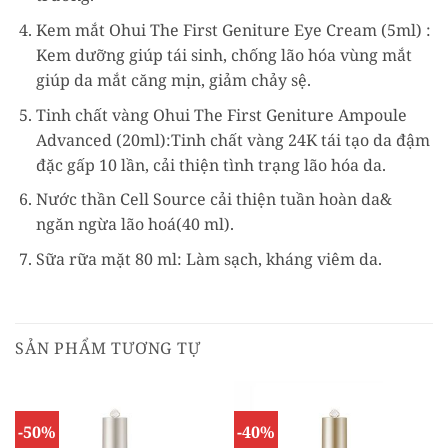
Kem mắt Ohui The First Geniture Eye Cream (5ml) :
Kem dưỡng giúp tái sinh, chống lão hóa vùng mắt
giúp da mắt căng mịn, giảm chảy sệ.
Tinh chất vàng Ohui The First Geniture Ampoule
Advanced (20ml):Tinh chất vàng 24K tái tạo da đậm
đặc gấp 10 lần, cải thiện tình trạng lão hóa da.
Nước thần Cell Source cải thiện tuần hoàn da&
ngăn ngừa lão hoá(40 ml).
Sữa rữa mặt 80 ml: Làm sạch, kháng viêm da.
SẢN PHẨM TƯƠNG TỰ
-50%
-40%