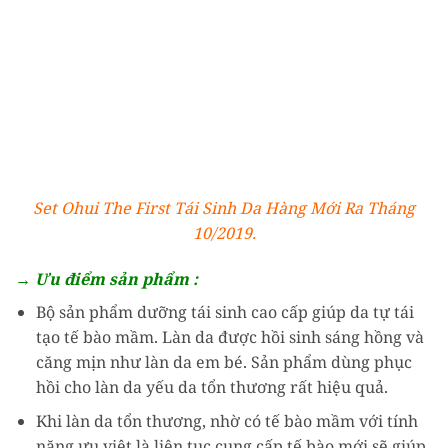
Set Ohui The First Tái Sinh Da Hàng Mới Ra Tháng
10/2019.
→ Ưu điểm sản phẩm :
Bộ sản phẩm dưỡng tái sinh cao cấp giúp da tự tái
tạo tế bào mầm. Làn da được hồi sinh sáng hồng và
căng mịn như làn da em bé. Sản phẩm dùng phục
hồi cho làn da yếu da tổn thương rất hiệu quả.
Khi làn da tổn thương, nhờ có tế bào mầm với tính
năng ưu việt là liên tục cung cấp tế bào mới sẽ giúp