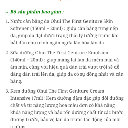
→ Bộ sản phẩm bao gồm :
Nước cân bằng da Ohui The First Geniture Skin
Softener (150ml + 20ml) : giúp cân bằng từng nếp
da, giúp da đạt được trạng thái lý tưởng trước khi
bắt đầu chu trình ngăn ngừa lão hóa làn da.
Sữa dưỡng Ohui The First Geniture Emulsion
(140ml + 20ml) : giúp mang lại làn da mềm mại và
ẩm mịn, cùng với hiệu quả dàn trải vượt trội sẽ dễ
dàng dàn trải lên da, giúp da có sự đồng nhất và cân
bằng.
Kem dưỡng Ohui The First Geniture Cream
Intensive (7ml): Kem dưỡng đậm đặc gấp đôi dưỡng
chất và từ năng lượng hoa mẫu đơn có khả năng
khóa năng lượng và bảo tốn dưỡng chất từ các bước
dưỡng trước, bảo vệ làn da trước tác động của môi
trường.