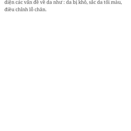
diện các vấn đề về da như : da bị khô, sắc da tối màu,
điều chỉnh lỗ chân.