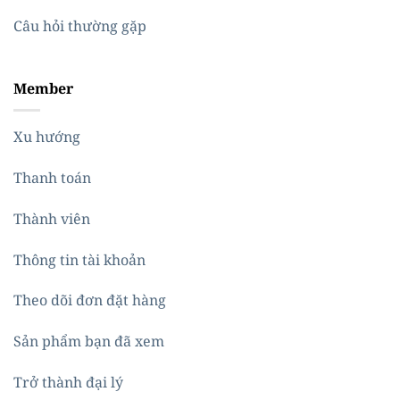
Câu hỏi thường gặp
Member
Xu hướng
Thanh toán
Thành viên
Thông tin tài khoản
Theo dõi đơn đặt hàng
Sản phẩm bạn đã xem
Trở thành đại lý