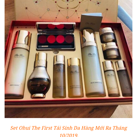
Set Ohui The First Tái Sinh Da Hàng Mới Ra Tháng
10/2019.