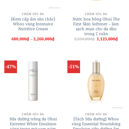
CHĂM SÓC DA
CHĂM SÓC DA
[Kem cấp ẩm săn chắc]
Nước hoa hồng Ohui The
Whoo vàng Intensive
First Skin Softener – làm
Nutritive Cream
sạch mụn cho da dầu
trong 2 tuần
Khoảng
Giá
Giá
680,000
₫
–
2,260,000
₫
2,250,000
₫
1,125,000
₫
giá:
gốc
hiện
từ
là:
tại
680,000₫
2,250,000₫.
là:
đến
1,125,
2,260,000₫
-47%
-51%
CHĂM SÓC DA
CHĂM SÓC DA
Sữa dưỡng trắng da Ohui
[Tách Sữa dưỡng] Whoo
Extreme White Emulsion
vàng Essential Nourishing
sáng trong mờ sạm nám
Emulsion siêu dưỡng ẩm