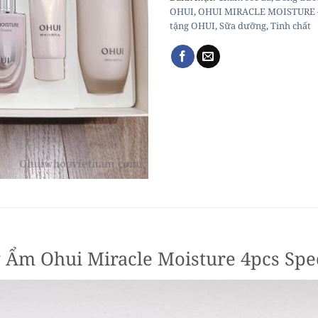
OHUI
,
OHUI MIRACLE MOISTURE 
tặng OHUI
,
Sữa dưỡng
,
Tinh chất
Ẩm Ohui Miracle Moisture 4pcs Spec