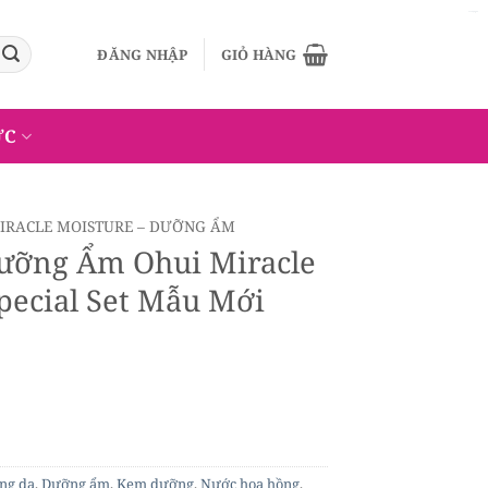
bandar togel
bandar togel
bandar togel
bandar togel
bandar togel
bandar togel
bandar togel
bandar togel
bandar togel
bandar togel
bandar togel
PAM4D
togel lotto
PAM4D
togel lotto
PAM4D
PAM4D
PAM4D
PAM4D
PAM4D
PAM4D
PAM4D
PAM4D
PAM4D
PAM4D
PAM4D
PAM4D
togel lotto
PAM4D
togel lotto
PAM4D
togel lotto
PAM4D
togel lotto
PAM4D
togel lotto
situs togel
situs togel
situs togel
situs togel
situs togel
situs togel
situs togel
situs togel
situs togel
situs togel
situs togel
situs togel
situs togel
situs togel
situs togel
situs togel
situs togel
situs togel
situs togel
ĐĂNG NHẬP
GIỎ HÀNG
ỨC
IRACLE MOISTURE – DƯỠNG ẨM
ưỡng Ẩm Ohui Miracle
pecial Set Mẫu Mới
ng da
,
Dưỡng ẩm
,
Kem dưỡng
,
Nước hoa hồng
,