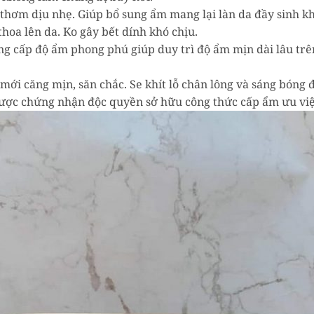
thơm dịu nhẹ. Giúp bổ sung ẩm mang lại làn da đầy sinh khí
oa lên da. Ko gây bết dính khó chịu.
g cấp độ ẩm phong phú giúp duy trì độ ẩm mịn dài lâu tr
 mới căng mịn, săn chắc. Se khít lỗ chân lông và sáng bóng 
ược chứng nhận độc quyền sở hữu công thức cấp ẩm ưu việt