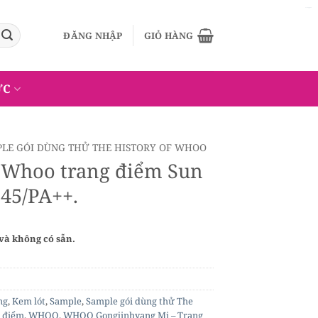
bandar togel
bandar togel
bandar togel
bandar togel
bandar togel
bandar togel
bandar togel
bandar togel
bandar togel
bandar togel
bandar togel
PAM4D
togel lotto
PAM4D
togel lotto
PAM4D
PAM4D
PAM4D
PAM4D
PAM4D
PAM4D
PAM4D
PAM4D
PAM4D
PAM4D
PAM4D
PAM4D
togel lotto
PAM4D
togel lotto
PAM4D
togel lotto
PAM4D
togel lotto
PAM4D
togel lotto
situs togel
situs togel
situs togel
situs togel
situs togel
situs togel
situs togel
situs togel
situs togel
situs togel
situs togel
situs togel
situs togel
situs togel
situs togel
situs togel
situs togel
situs togel
situs togel
ĐĂNG NHẬP
GIỎ HÀNG
ỨC
LE GÓI DÙNG THỬ THE HISTORY OF WHOO
 Whoo trang điểm Sun
45/PA++.
và không có sẵn.
ng
,
Kem lót
,
Sample
,
Sample gói dùng thử The
 điểm
,
WHOO
,
WHOO Gongjinhyang Mi – Trang