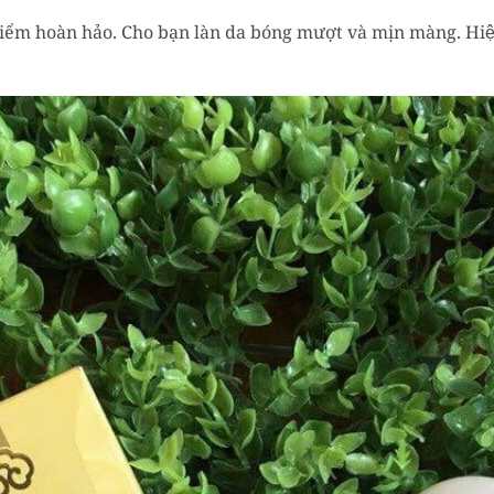
iểm hoàn hảo. Cho bạn làn da bóng mượt và mịn màng. Hiệu