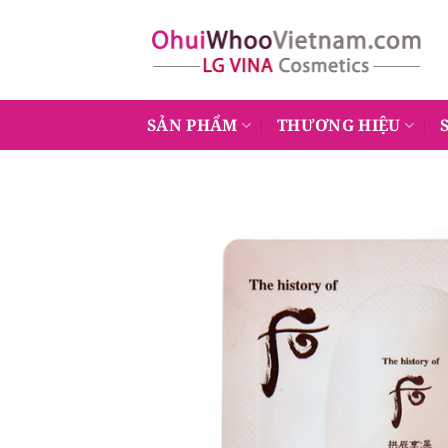
Bỏ
qua
nội
dung
SẢN PHẨM
THƯƠNG HIỆU