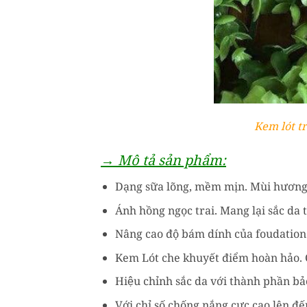
Kem lót t
→ Mô tả sản phẩm:
Dạng sữa lõng, mềm mịn. Mùi hương 
Ánh hồng ngọc trai. Mang lại sắc da 
Nâng cao độ bám dính của foudation
Kem Lót che khuyết điểm hoàn hảo. 
Hiệu chỉnh sắc da với thành phần b
Với chỉ số chống nắng cực cao lên đế