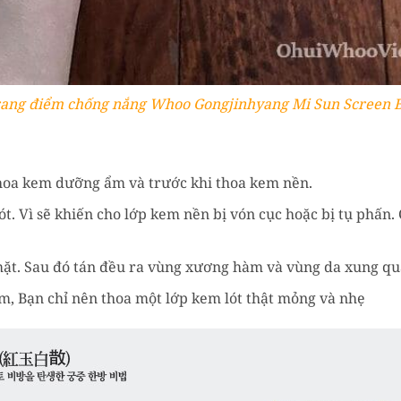
rang điểm chống nắng Whoo Gongjinhyang Mi Sun Screen 
hoa kem dưỡng ẩm và trước khi thoa kem nền.
t. Vì sẽ khiến cho lớp kem nền bị vón cục hoặc bị tụ phấn.
ặt. Sau đó tán đều ra vùng xương hàm và vùng da xung qu
m, Bạn chỉ nên thoa một lớp kem lót thật mỏng và nhẹ