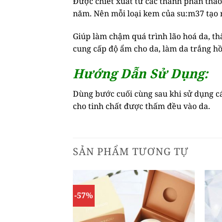
Được chiết xuất từ các thành phần thảo
năm. Nên mỗi loại kem của su:m37 tạo ra
Giúp làm chậm quá trình lão hoá da, th
cung cấp độ ẩm cho da, làm da trắng hồ
Hướng Dẫn Sử Dụng:
Dùng bước cuối cùng sau khi sử dụng c
cho tinh chất được thấm đều vào da.
SẢN PHẨM TƯƠNG TỰ
-57%