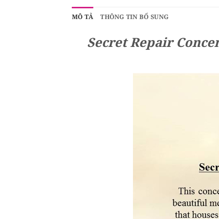
MÔ TẢ
THÔNG TIN BỔ SUNG
Secret Repair Concen