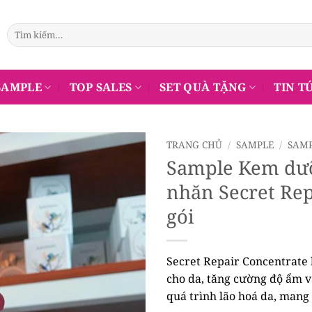
Tìm
kiếm:
SAMPLE
TOP SALES
SET QUÀ TẶNG
TIN T
TRANG CHỦ
/
SAMPLE
/
SAMP
Sample Kem dưỡ
nhăn Secret Re
gói
Secret Repair Concentrate
cho da, tăng cường độ ẩm v
quá trình lão hoá da, mang 