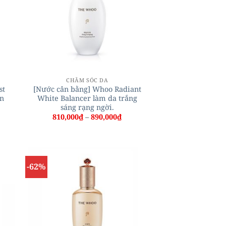
CHĂM SÓC DA
st
[Nước cân bằng] Whoo Radiant
ụn
White Balancer làm da trắng
sáng rạng ngời.
á
Khoảng
810,000
₫
–
890,000
₫
ện
giá:
i
từ
810,000₫
125,000₫.
đến
890,000₫
-62%