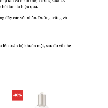
hép kín và hoàn thiện trong suốt 23
 hồi làn da hiệu quả.
ăng đầy các vết nhăn. Dưỡng trắng và
u lên toàn bộ khuôn mặt, sau đó vỗ nhẹ
-40%