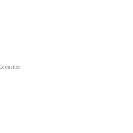
Cosmetics.