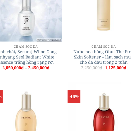
CHĂM SÓC DA
CHĂM SÓC DA
inh chất/ Serum] Whoo Gong
Nước hoa hồng Ohui The Fir
inhyang Seol Radiant White
Skin Softener – làm sạch m
ssence trắng hồng rạng rỡ.
cho da dầu trong 2 tuần
Khoảng
Giá
Gi
2,050,000
₫
–
2,450,000
₫
2,250,000
₫
1,125,000
₫
giá:
gốc
hi
từ
là:
tạ
2,050,000₫
2,250,000₫.
là:
đến
1,
2,450,000₫
%
-46%