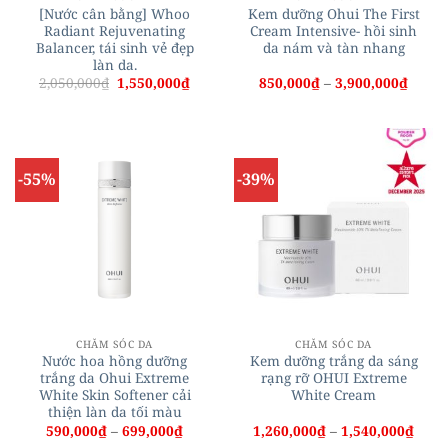
[Nước cân bằng] Whoo
Kem dưỡng Ohui The First
Radiant Rejuvenating
Cream Intensive- hồi sinh
Balancer, tái sinh vẻ đẹp
da nám và tàn nhang
làn da.
Giá
Giá
Khoả
2,050,000
₫
1,550,000
₫
850,000
₫
–
3,900,000
₫
gốc
hiện
giá:
là:
tại
từ
2,050,000₫.
là:
850,0
1,550,000₫.
đến
3,900
-55%
-39%
CHĂM SÓC DA
CHĂM SÓC DA
Nước hoa hồng dưỡng
Kem dưỡng trắng da sáng
trắng da Ohui Extreme
rạng rỡ OHUI Extreme
White Skin Softener cải
White Cream
thiện làn da tối màu
Khoảng
Khoả
590,000
₫
–
699,000
₫
1,260,000
₫
–
1,540,000
₫
giá:
giá: