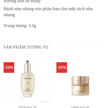
Hướng dẫn sử dụng:
Đánh nhẹ nhàng vào phần bạn cần một cách nhẹ
nhàng
Trọng lượng: 5.5g
SẢN PHẨM TƯƠNG TỰ
-24%
-35%
CHĂM SÓC DA
CHĂM SÓC DA