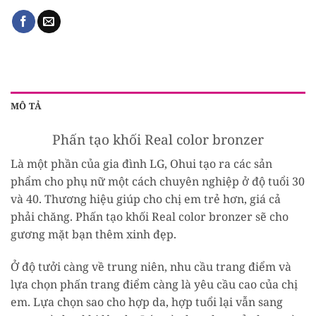
MÔ TẢ
Phấn tạo khối Real color bronzer
Là một phần của gia đình LG, Ohui tạo ra các sản
phẩm cho phụ nữ một cách chuyên nghiệp ở độ tuổi 30
và 40. Thương hiệu giúp cho chị em trẻ hơn, giá cả
phải chăng. Phấn tạo khối Real color bronzer sẽ cho
gương mặt bạn thêm xinh đẹp.
Ở độ tưởi càng về trung niên, nhu cầu trang điểm và
lựa chọn phấn trang điểm càng là yêu cầu cao của chị
em. Lựa chọn sao cho hợp da, hợp tuổi lại vẫn sang