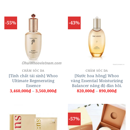
từ
từ
590,000₫
1,260
đến
đến
699,000₫
1,540
-55%
-43%
CHĂM SÓC DA
CHĂM SÓC DA
[Tinh chất tái sinh] Whoo
[Nước hoa hồng] Whoo
Ultimate Regenerating
vàng Essential Moisturizing
Essence
Balancer nâng độ đàn hồi.
Khoảng
Khoản
3,460,000
₫
–
3,560,000
₫
820,000
₫
–
890,000
₫
giá:
giá:
từ
từ
3,460,000₫
820,00
đến
đến
3,560,000₫
890,00
-57%