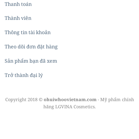
Thanh toán
Thành viên
Thông tin tài khoản
Theo dõi đơn đặt hàng
Sản phẩm bạn đã xem
Trở thành đại lý
Copyright 2018 ©
ohuiwhoovietnam.com
- Mỹ phẩm chính
hãng LGVINA Cosmetics.