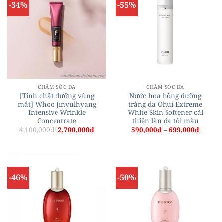
-34%
-55%
CHĂM SÓC DA
CHĂM SÓC DA
[Tinh chất dưỡng vùng
Nước hoa hồng dưỡng
mắt] Whoo Jinyulhyang
trắng da Ohui Extreme
Intensive Wrinkle
White Skin Softener cải
Concentrate
thiện làn da tối màu
Giá
Giá
Khoản
4,100,000
₫
2,700,000
₫
590,000
₫
–
699,000
₫
gốc
hiện
giá:
là:
tại
từ
4,100,000₫.
là:
590,00
2,700,000₫.
đến
699,00
-46%
-50%