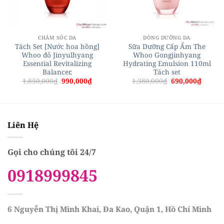
CHĂM SÓC DA
DÒNG DƯỠNG DA
Tách Set [Nước hoa hồng]
Sữa Dưỡng Cấp Ẩm The
Whoo đỏ Jinyulhyang
Whoo Gongjinhyang
Essential Revitalizing
Hydrating Emulsion 110ml
Balancer.
Tách set
Giá
Giá
Giá
Giá
1,850,000
₫
990,000
₫
1,380,000
₫
690,000
₫
gốc
hiện
gốc
hiện
là:
tại
là:
tại
1,850,000₫.
là:
1,380,000₫.
là:
990,000₫.
690,00
Liên Hệ
Gọi cho chúng tôi 24/7
0918999845
6 Nguyễn Thị Minh Khai, Đa Kao, Quận 1, Hồ Chí Minh