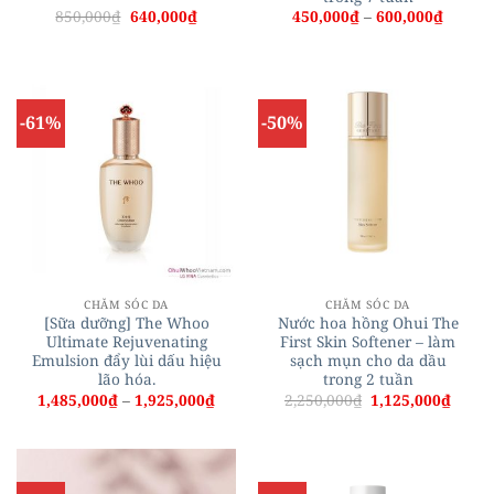
Giá
Giá
Khoản
850,000
₫
640,000
₫
450,000
₫
–
600,000
₫
gốc
hiện
giá:
là:
tại
từ
850,000₫.
là:
450,00
640,000₫.
đến
600,00
-61%
-50%
CHĂM SÓC DA
CHĂM SÓC DA
[Sữa dưỡng] The Whoo
Nước hoa hồng Ohui The
Ultimate Rejuvenating
First Skin Softener – làm
Emulsion đẩy lùi dấu hiệu
sạch mụn cho da dầu
lão hóa.
trong 2 tuần
Khoảng
Giá
Giá
1,485,000
₫
–
1,925,000
₫
2,250,000
₫
1,125,000
₫
giá:
gốc
hiện
từ
là:
tại
1,485,000₫
2,250,000₫.
là:
đến
1,125,
1,925,000₫