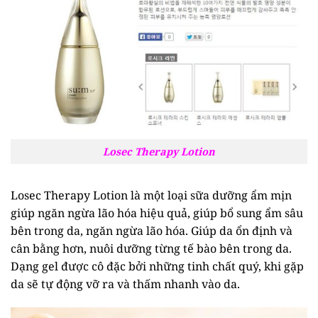
Losec Therapy Lotion
Losec Therapy Lotion là một loại sữa dưỡng ẩm mịn
giúp ngăn ngừa lão hóa hiệu quả, giúp bổ sung ẩm sâu
bên trong da, ngăn ngừa lão hóa. Giúp da ổn định và
cân bằng hơn, nuôi dưỡng từng tế bào bên trong da.
Dạng gel được cô đặc bởi những tinh chất quý, khi gặp
da sẽ tự động vỡ ra và thấm nhanh vào da.