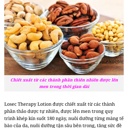
Chiết xuất từ các thành phần thiên nhiên được lên
men trong thời gian dài
Losec Therapy Lotion được chiết xuất từ các thành
phần thảo dược tự nhiên, được lên men trong quy
trình khép kín suốt 180 ngày, nuôi dưỡng từng màng tế
bào của da, nuôi dưỡng tận sâu bên trong, tăng sức đề