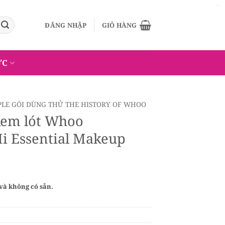
bandar togel
bandar togel
bandar togel
bandar togel
bandar togel
bandar togel
bandar togel
bandar togel
bandar togel
bandar togel
bandar togel
PAM4D
togel lotto
PAM4D
togel lotto
PAM4D
PAM4D
PAM4D
PAM4D
PAM4D
PAM4D
PAM4D
PAM4D
PAM4D
PAM4D
PAM4D
PAM4D
togel lotto
PAM4D
togel lotto
PAM4D
togel lotto
PAM4D
togel lotto
PAM4D
togel lotto
situs togel
situs togel
situs togel
situs togel
situs togel
situs togel
situs togel
situs togel
situs togel
situs togel
situs togel
situs togel
situs togel
situs togel
situs togel
situs togel
situs togel
situs togel
situs togel
ĐĂNG NHẬP
GIỎ HÀNG
ỨC
LE GÓI DÙNG THỬ THE HISTORY OF WHOO
Kem lót Whoo
i Essential Makeup
và không có sẵn.