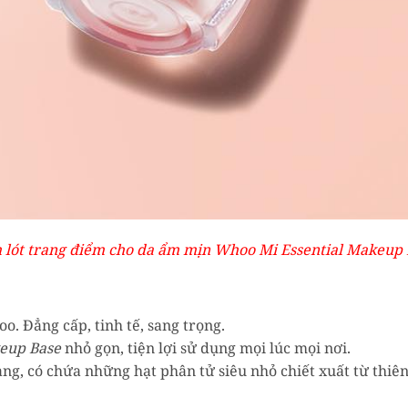
 lót trang điểm cho da ẩm mịn Whoo Mi Essential Makeup 
o. Đẳng cấp, tinh tế, sang trọng.
keup Base
nhỏ gọn, tiện lợi sử dụng mọi lúc mọi nơi.
g, có chứa những hạt phân tử siêu nhỏ chiết xuất từ thiên