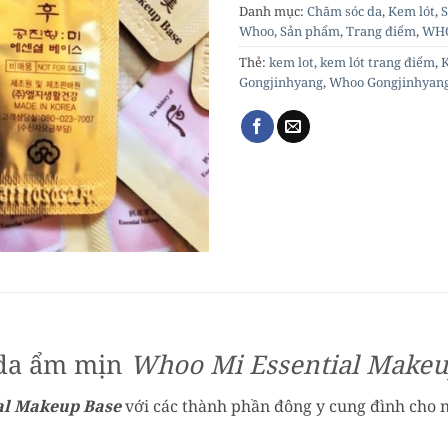
Danh mục:
Chăm sóc da
,
Kem lót
,
Whoo
,
Sản phẩm
,
Trang điểm
,
WH
Thẻ:
kem lot
,
kem lót trang điểm
,
K
Gongjinhyang
,
Whoo Gongjinhyang
 da ẩm mịn
Whoo Mi Essential Makeu
al Makeup Base
với các thành phần đông y cung đình cho n