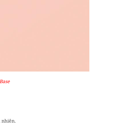
Base
 nhiên.