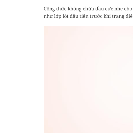
Công thức không chứa dầu cực nhẹ cho
như lớp lót đầu tiên trước khi trang đi