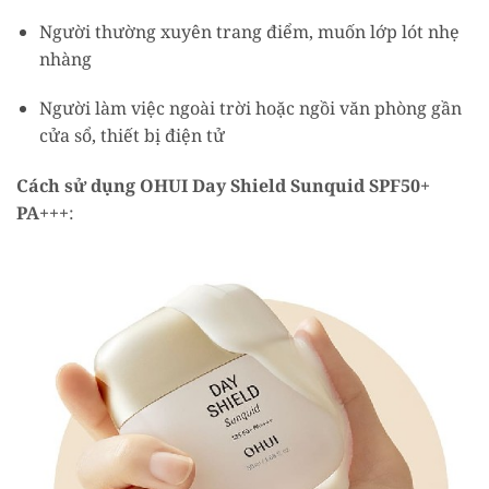
Người thường xuyên trang điểm, muốn lớp lót nhẹ
nhàng
Người làm việc ngoài trời hoặc ngồi văn phòng gần
cửa sổ, thiết bị điện tử
Cách sử dụng OHUI Day Shield Sunquid SPF50+
PA+++
: