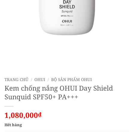
TRANG CHỦ
/
OHUI
/
BỘ SẢN PHẨM OHUI
Kem chống nắng OHUI Day Shield
Sunquid SPF50+ PA+++
1,080,000
₫
Hết hàng