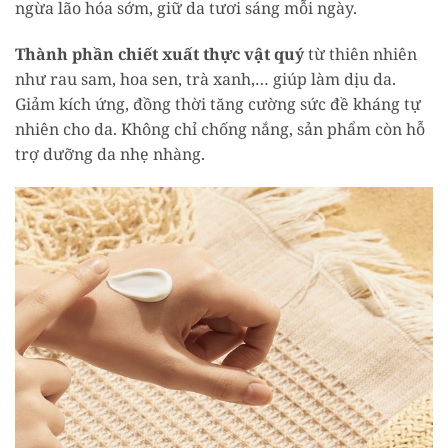
ngừa lão hóa sớm, giữ da tươi sáng mỗi ngày.
Thành phần chiết xuất thực vật quý
từ thiên nhiên
như rau sam, hoa sen, trà xanh,… giúp làm dịu da.
Giảm kích ứng, đồng thời tăng cường sức đề kháng tự
nhiên cho da. Không chỉ chống nắng, sản phẩm còn hỗ
trợ dưỡng da nhẹ nhàng.