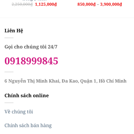
Giá
Giá
Khoả
2,250,000
₫
1,125,000
₫
850,000
₫
–
3,900,000
₫
gốc
hiện
giá:
là:
tại
từ
2,250,000₫.
là:
850,0
1,125,000₫.
đến
3,900
Liên Hệ
Gọi cho chúng tôi 24/7
0918999845
6 Nguyễn Thị Minh Khai, Đa Kao, Quận 1, Hồ Chí Minh
Chính sách online
Về chúng tôi
Chính sách bán hàng