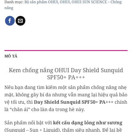
Danh mục:
Bộ sản phẩm OHUI
,
OHUI
,
OHUI SUN SCIENCE – Chống
nắng
MÔ TẢ
Kem chống nắng OHUI Day Shield Sunquid
SPF50+ PA+++
Nếu bạn đang tìm kiếm một sản phẩm chống nắng nhẹ
mặt, không gây bí da nhưng vẫn mang lại hiệu quả bảo
vệ tối ưu, thì
Day Shield Sunquid SPF50+ PA+++
chính
là “chân ái” cho làn da trong hè này.
Sản phẩm nổi bật với
kết cấu dạng lỏng như sương
(Sunquid – Sun + Liquid), thấm siêu nhanh. Để lại bề