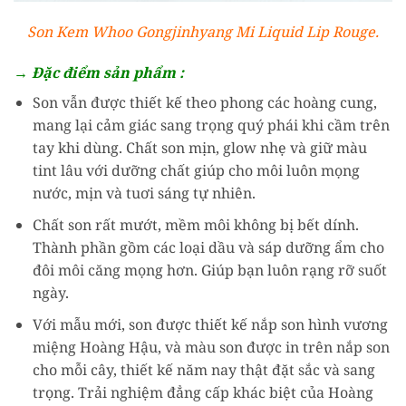
Son Kem Whoo Gongjinhyang Mi Liquid Lip Rouge.
→ Đặc điểm sản phẩm :
Son vẫn được thiết kế theo phong các hoàng cung,
mang lại cảm giác sang trọng quý phái khi cầm trên
tay khi dùng. Chất son mịn, glow nhẹ và giữ màu
tint lâu với dưỡng chất giúp cho môi luôn mọng
nước, mịn và tuơi sáng tự nhiên.
Chất son rất mướt, mềm môi không bị bết dính.
Thành phần gồm các loại dầu và sáp dưỡng ẩm cho
đôi môi căng mọng hơn. Giúp bạn luôn rạng rỡ suốt
ngày.
Với mẫu mới, son được thiết kế nắp son hình vương
miệng Hoàng Hậu, và màu son được in trên nắp son
cho mỗi cây, thiết kế năm nay thật đặt sắc và sang
trọng. Trải nghiệm đẳng cấp khác biệt của Hoàng