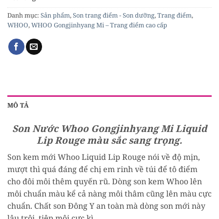
Danh mục:
Sản phẩm
,
Son trang điểm - Son dưỡng
,
Trang điểm
,
WHOO
,
WHOO Gongjinhyang Mi – Trang điểm cao cấp
MÔ TẢ
Son Nước Whoo Gongjinhyang Mi Liquid
Lip Rouge màu sắc sang trọng.
Son kem mới Whoo Liquid Lip Rouge nói về độ mịn,
mượt thì quá đáng để chị em rinh về túi để tô điểm
cho đôi môi thêm quyến rũ. Dòng son kem Whoo lên
môi chuẩn màu kể cả nàng môi thâm cũng lên màu cực
chuẩn. Chất son Đông Y an toàn mà dòng son mới này
lâu trôi, tiệp môi cực kì.