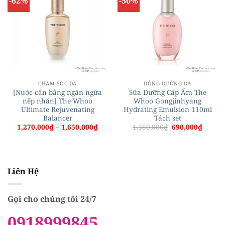
-62%
-50%
CHĂM SÓC DA
DÒNG DƯỠNG DA
[Nước cân bằng ngăn ngừa
Sữa Dưỡng Cấp Ẩm The
nếp nhăn] The Whoo
Whoo Gongjinhyang
Ultimate Rejuvenating
Hydrating Emulsion 110ml
Balancer
Tách set
Khoảng
Giá
Giá
1,270,000
₫
–
1,650,000
₫
1,380,000
₫
690,000
₫
giá:
gốc
hiện
từ
là:
tại
1,270,000₫
1,380,000₫.
là:
đến
690,00
1,650,000₫
Liên Hệ
Gọi cho chúng tôi 24/7
0918999845