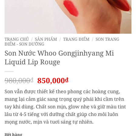
TRANG CHỦ
/
SẢN PHẨM
/
TRANG ĐIỂM
/
SON TRANG
ĐIỂM - SON DƯỠNG
Son Nước Whoo Gongjinhyang Mi
Liquid Lip Rouge
Giá
Giá
980,000
850,000
₫
₫
gốc
hiện
Son vẫn được thiết kế theo phong các hoàng cung,
là:
tại
mang lại cảm giác sang trọng quý phái khi cầm trên
980,000₫.
là:
tay khi dùng. Chất son mịn, glow nhẹ và giữ màu tint
850,000₫.
lâu từ 4-5 tiếng với dưỡng chất giúp cho môi luôn
mọng nước, mịn và tuơi sáng tự nhiên.
Hết hàng