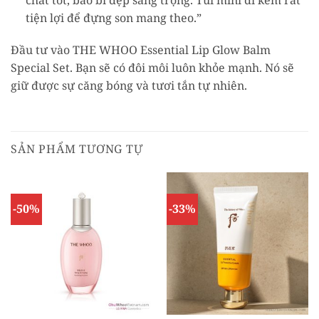
tiện lợi để đựng son mang theo.”
Đầu tư vào THE WHOO Essential Lip Glow Balm
Special Set. Bạn sẽ có đôi môi luôn khỏe mạnh. Nó sẽ
giữ được sự căng bóng và tươi tắn tự nhiên.
SẢN PHẨM TƯƠNG TỰ
-50%
-33%