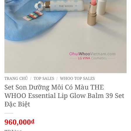
TRANG CHỦ
/
TOP SALES
/
WHOO TOP SALES
Set Son Dưỡng Môi Có Màu THE
WHOO Essential Lip Glow Balm 39 Set
Đặc Biệt
960,000
₫