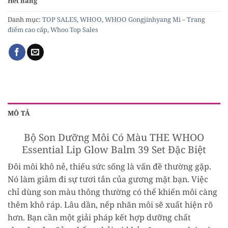
Hết hàng
Danh mục:
TOP SALES
,
WHOO
,
WHOO Gongjinhyang Mi – Trang
điểm cao cấp
,
Whoo Top Sales
MÔ TẢ
Bộ Son Dưỡng Môi Có Màu THE WHOO
Essential Lip Glow Balm 39 Set Đặc Biệt
Đôi môi khô nẻ, thiếu sức sống là vấn đề thường gặp.
Nó làm giảm đi sự tươi tắn của gương mặt bạn. Việc
chỉ dùng son màu thông thường có thể khiến môi càng
thêm khô ráp. Lâu dần, nếp nhăn môi sẽ xuất hiện rõ
hơn. Bạn cần một giải pháp kết hợp dưỡng chất