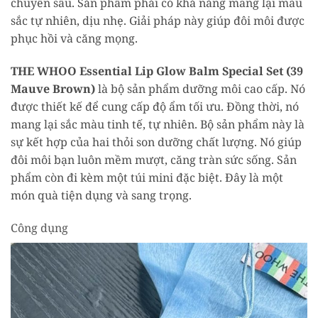
chuyên sâu. Sản phẩm phải có khả năng mang lại màu
sắc tự nhiên, dịu nhẹ. Giải pháp này giúp đôi môi được
phục hồi và căng mọng.
THE WHOO Essential Lip Glow Balm Special Set (39
Mauve Brown)
là bộ sản phẩm dưỡng môi cao cấp. Nó
được thiết kế để cung cấp độ ẩm tối ưu. Đồng thời, nó
mang lại sắc màu tinh tế, tự nhiên. Bộ sản phẩm này là
sự kết hợp của hai thỏi son dưỡng chất lượng. Nó giúp
đôi môi bạn luôn mềm mượt, căng tràn sức sống. Sản
phẩm còn đi kèm một túi mini đặc biệt. Đây là một
món quà tiện dụng và sang trọng.
Công dụng