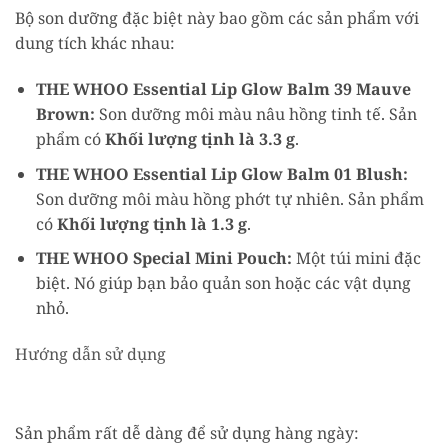
Bộ son dưỡng đặc biệt này bao gồm các sản phẩm với
dung tích khác nhau:
THE WHOO Essential Lip Glow Balm 39 Mauve
Brown:
Son dưỡng môi màu nâu hồng tinh tế. Sản
phẩm có
Khối lượng tịnh là 3.3 g
.
THE WHOO Essential Lip Glow Balm 01 Blush:
Son dưỡng môi màu hồng phớt tự nhiên. Sản phẩm
có
Khối lượng tịnh là 1.3 g
.
THE WHOO Special Mini Pouch:
Một túi mini đặc
biệt. Nó giúp bạn bảo quản son hoặc các vật dụng
nhỏ.
Hướng dẫn sử dụng
Sản phẩm rất dễ dàng để sử dụng hàng ngày: