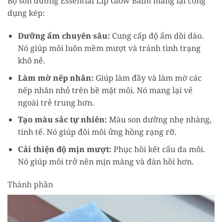
Bộ son dưỡng Essential Lip Glow Balm mang lại công
dụng kép:
Dưỡng ẩm chuyên sâu:
Cung cấp độ ẩm dồi dào.
Nó giúp môi luôn mềm mượt và tránh tình trạng
khô nẻ.
Làm mờ nếp nhăn:
Giúp làm đầy và làm mờ các
nếp nhăn nhỏ trên bề mặt môi. Nó mang lại vẻ
ngoài trẻ trung hơn.
Tạo màu sắc tự nhiên:
Màu son dưỡng nhẹ nhàng,
tinh tế. Nó giúp đôi môi ửng hồng rạng rỡ.
Cải thiện độ mịn mượt:
Phục hồi kết cấu da môi.
Nó giúp môi trở nên mịn màng và đàn hồi hơn.
Thành phần