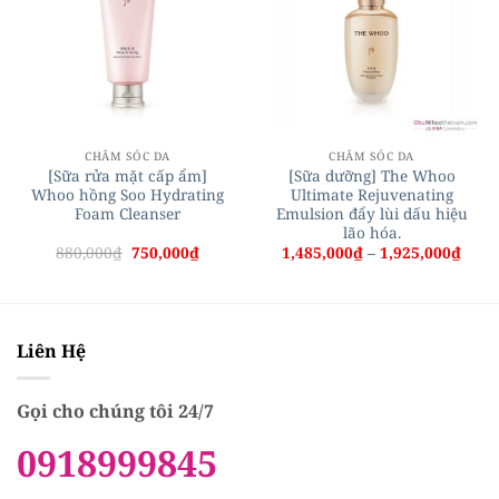
CHĂM SÓC DA
CHĂM SÓC DA
[Sữa rửa mặt cấp ẩm]
[Sữa dưỡng] The Whoo
Whoo hồng Soo Hydrating
Ultimate Rejuvenating
Foam Cleanser
Emulsion đẩy lùi dấu hiệu
lão hóa.
Giá
Giá
Khoả
880,000
₫
750,000
₫
1,485,000
₫
–
1,925,000
₫
gốc
hiện
giá:
là:
tại
từ
880,000₫.
là:
1,485
750,000₫.
đến
1,925
Liên Hệ
Gọi cho chúng tôi 24/7
0918999845