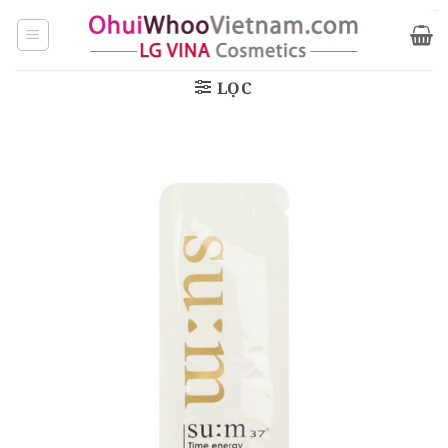
Bỏ
bandar togel
bandar togel
bandar togel
bandar togel
bandar togel
bandar togel
bandar togel
bandar togel
bandar togel
bandar togel
bandar togel
PAM4D
togel lotto
PAM4D
togel lotto
PAM4D
PAM4D
PAM4D
PAM4D
PAM4D
PAM4D
PAM4D
PAM4D
PAM4D
PAM4D
PAM4D
PAM4D
togel lotto
PAM4D
togel lotto
PAM4D
togel lotto
PAM4D
togel lotto
PAM4D
togel lotto
situs togel
situs togel
situs togel
situs togel
situs togel
situs togel
situs togel
situs togel
situs togel
situs togel
situs togel
situs togel
situs togel
situs togel
situs togel
situs togel
situs togel
situs togel
situs togel
qua
nội
dung
LỌC