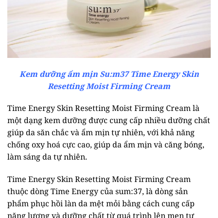
Kem dưỡng ẩm mịn Su:m37 Time Energy Skin
Resetting Moist Firming Cream
Time Energy Skin Resetting Moist Firming Cream là
một dạng kem dưỡng được cung cấp nhiều dưỡng chất
giúp da săn chắc và ẩm mịn tự nhiên, với khả năng
chống oxy hoá cực cao, giúp da ẩm mịn và căng bóng,
làm sáng da tự nhiên.
Time Energy Skin Resetting Moist Firming Cream
thuộc dòng Time Energy của sum:37, là dòng sản
phẩm phục hồi làn da mệt mỏi bằng cách cung cấp
năng lượng và dưỡng chất từ quá trình lên men tự