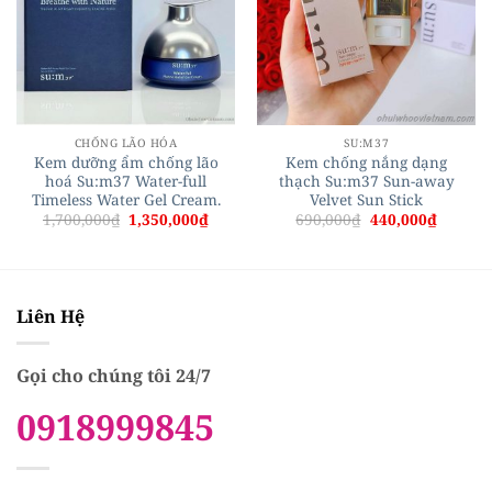
CHỐNG LÃO HÓA
SU:M37
Kem dưỡng ẩm chống lão
Kem chống nắng dạng
hoá Su:m37 Water-full
thạch Su:m37 Sun-away
Timeless Water Gel Cream.
Velvet Sun Stick
Giá
Giá
Giá
Giá
1,700,000
₫
1,350,000
₫
690,000
₫
440,000
₫
gốc
hiện
gốc
hiện
là:
tại
là:
tại
1,700,000₫.
là:
690,000₫.
là:
1,350,000₫.
440,000
Liên Hệ
Gọi cho chúng tôi 24/7
0918999845