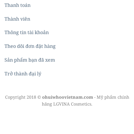
Thanh toán
Thành viên
Thông tin tài khoản
Theo dõi đơn đặt hàng
Sản phẩm bạn đã xem
Trở thành đại lý
Copyright 2018 ©
ohuiwhoovietnam.com
- Mỹ phẩm chính
hãng LGVINA Cosmetics.