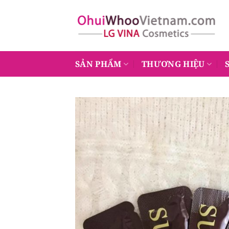
Bỏ
qua
nội
dung
SẢN PHẨM
THƯƠNG HIỆU