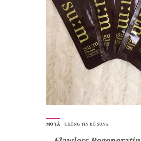
MÔ TẢ
THÔNG TIN BỔ SUNG
Flawless Regeneratin