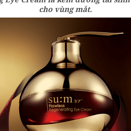
cho vùng mắt.