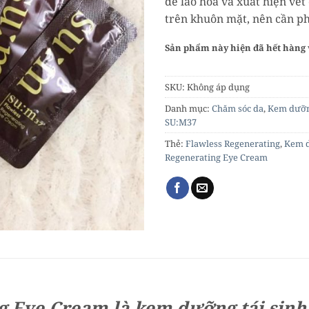
dễ lão hóa và xuất hiện vế
trên khuôn mặt, nên cần ph
Sản phẩm này hiện đã hết hàng 
SKU:
Không áp dụng
Danh mục:
Chăm sóc da
,
Kem dưỡ
SU:M37
Thẻ:
Flawless Regenerating
,
Kem d
Regenerating Eye Cream
g Eye Cream là kem dưỡng tái sinh