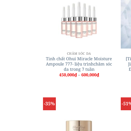
CHĂM SÓC DA
Tinh chất Ohui Miracle Moisture
[T
Ampoule 777- liệu trìnhchăm sóc
J
da trong 7 tuần
E
Khoảng
450,000
₫
–
600,000
₫
giá:
từ
450,000₫
đến
600,000₫
-35%
-51