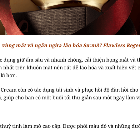
 vùng mắt và ngăn ngừa lão hóa Su:m37 Flawless Rege
c dụng giữ ẩm sâu và nhanh chóng, cải thiện bọng mắt và 
 nhất trên khuôn mặt nên rất dễ lão hóa và xuất hiện vết
kĩ hơn.
 Cream còn có tác dụng tái sinh và phục hồi độ đàn hồi ch
 giúp cho bạn có một buổi tối thư giản sau một ngày làm v
 thuỷ tinh làm mờ cao cấp. Được phối màu đỏ và những đườ