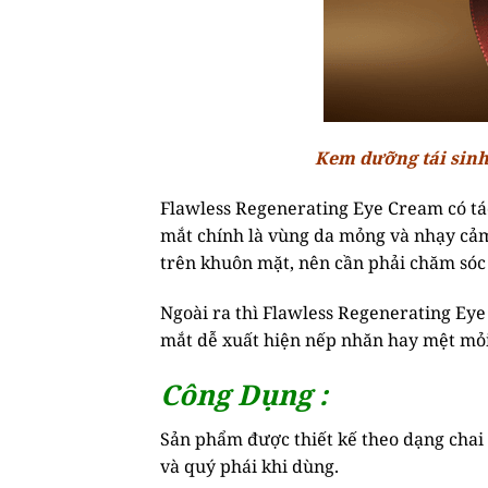
Kem dưỡng tái sinh
Flawless Regenerating Eye Cream có tá
mắt chính là vùng da mỏng và nhạy cảm
trên khuôn mặt, nên cần phải chăm sóc 
Ngoài ra thì Flawless Regenerating Eye
mắt dễ xuất hiện nếp nhăn hay mệt mỏi,
Công Dụng :
Sản phẩm được thiết kế theo dạng chai
và quý phái khi dùng.