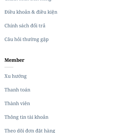
Điều khoản & điều kiện
Chính sách đổi trả
Câu hỏi thường gặp
Member
Xu hướng
Thanh toán
Thành viên
Thông tin tài khoản
Theo dõi đơn đặt hàng