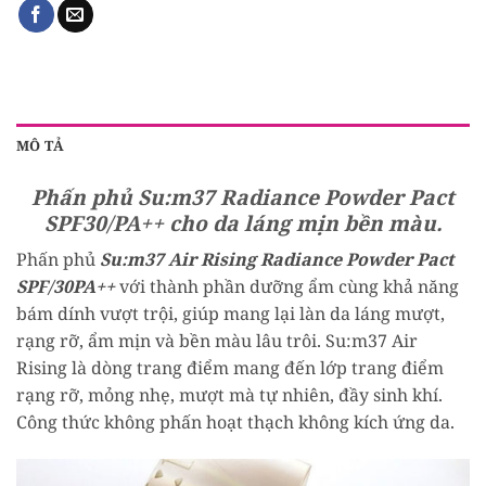
MÔ TẢ
Phấn phủ Su:m37 Radiance Powder Pact
SPF30/PA++ cho da láng mịn bền màu.
Phấn phủ
Su:m37 Air Rising Radiance Powder Pact
SPF/30PA++
với thành phần dưỡng ẩm cùng khả năng
bám dính vượt trội, giúp mang lại làn da láng mượt,
rạng rỡ, ẩm mịn và bền màu lâu trôi. Su:m37 Air
Rising là dòng trang điểm mang đến lớp trang điểm
rạng rỡ, mỏng nhẹ, mượt mà tự nhiên, đầy sinh khí.
Công thức không phấn hoạt thạch không kích ứng da.