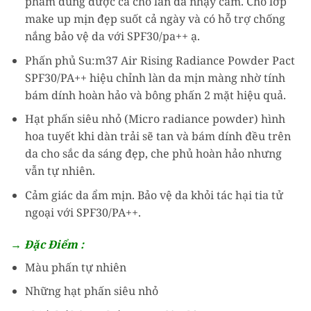
phẩm dùng được cả cho làn da nhạy cảm. Cho lớp
make up mịn đẹp suốt cả ngày và có hỗ trợ chống
nắng bảo vệ da với SPF30/pa++ ạ.
Phấn phủ Su:m37 Air Rising Radiance Powder Pact
SPF30/PA++ hiệu chỉnh làn da mịn màng nhờ tính
bám dính hoàn hảo và bông phấn 2 mặt hiệu quả.
Hạt phấn siêu nhỏ (Micro radiance powder) hình
hoa tuyết khi dàn trải sẽ tan và bám dính đều trên
da cho sắc da sáng đẹp, che phủ hoàn hảo nhưng
vẫn tự nhiên.
Cảm giác da ẩm mịn. Bảo vệ da khỏi tác hại tia tử
ngoại với SPF30/PA++.
→ Đặc Điểm :
Màu phấn tự nhiên
Những hạt phấn siêu nhỏ