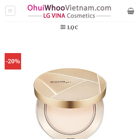
Bỏ
bandar togel
bandar togel
bandar togel
bandar togel
bandar togel
bandar togel
bandar togel
bandar togel
bandar togel
bandar togel
bandar togel
PAM4D
togel lotto
PAM4D
togel lotto
PAM4D
PAM4D
PAM4D
PAM4D
PAM4D
PAM4D
PAM4D
PAM4D
PAM4D
PAM4D
PAM4D
PAM4D
togel lotto
PAM4D
togel lotto
PAM4D
togel lotto
PAM4D
togel lotto
PAM4D
togel lotto
situs togel
situs togel
situs togel
situs togel
situs togel
situs togel
situs togel
situs togel
situs togel
situs togel
situs togel
situs togel
situs togel
situs togel
situs togel
situs togel
situs togel
situs togel
situs togel
qua
nội
dung
LỌC
-20%