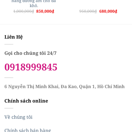
nắng dưỡng ẩm cho da
khô.
Giá
Giá
Giá
Giá
1,000,000
₫
850,000
₫
950,000
₫
680,000
₫
gốc
hiện
gốc
hiện
là:
tại
là:
tại
1,000,000₫.
là:
950,000₫.
là:
850,000₫.
680,000
Liên Hệ
Gọi cho chúng tôi 24/7
0918999845
6 Nguyễn Thị Minh Khai, Đa Kao, Quận 1, Hồ Chí Minh
Chính sách online
Về chúng tôi
Chính sách bán hàng