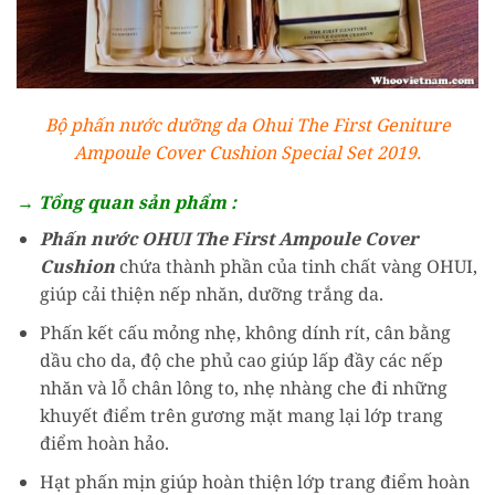
Bộ phấn nước dưỡng da Ohui The First Geniture
Ampoule Cover Cushion Special Set 2019.
→ Tổng quan sản phẩm :
Phấn nước OHUI The First Ampoule Cover
Cushion
chứa thành phần của tinh chất vàng OHUI,
giúp cải thiện nếp nhăn, dưỡng trắng da.
Phấn kết cấu mỏng nhẹ, không dính rít, cân bằng
dầu cho da, độ che phủ cao giúp lấp đầy các nếp
nhăn và lỗ chân lông to, nhẹ nhàng che đi những
khuyết điểm trên gương mặt mang lại lớp trang
điểm hoàn hảo.
Hạt phấn mịn giúp hoàn thiện lớp trang điểm hoàn