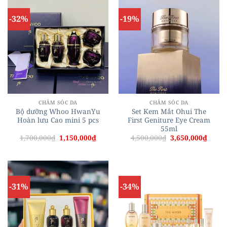
1,990,000₫
-32%
-19%
CHĂM SÓC DA
CHĂM SÓC DA
Bộ dưỡng Whoo HwanYu
Set Kem Mắt Ohui The
Hoàn lưu Cao mini 5 pcs
First Geniture Eye Cream
55ml
Giá
Giá
Giá
Giá
1,700,000
₫
1,150,000
₫
4,500,000
₫
3,650,000
₫
gốc
hiện
gốc
hiện
là:
tại
là:
tại
1,700,000₫.
là:
4,500,000₫.
là:
1,150,000₫.
3,650,
-31%
-34%