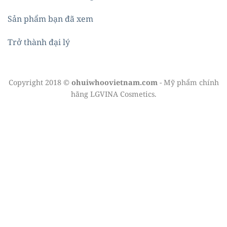
Sản phẩm bạn đã xem
Trở thành đại lý
Copyright 2018 ©
ohuiwhoovietnam.com
- Mỹ phẩm chính
hãng LGVINA Cosmetics.