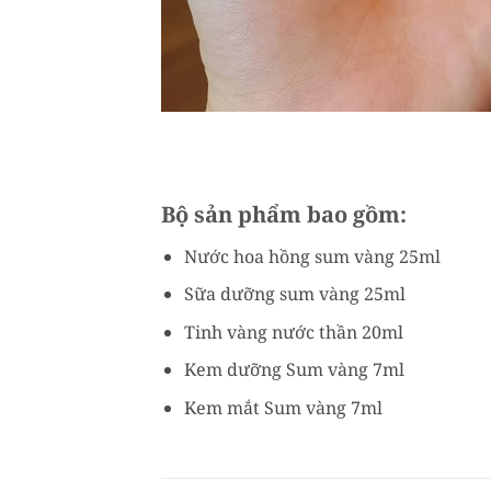
Bộ sản phẩm bao gồm:
Nước hoa hồng sum vàng 25ml
Sữa dưỡng sum vàng 25ml
Tinh vàng nước thần 20ml
Kem dưỡng Sum vàng 7ml
Kem mắt Sum vàng 7ml