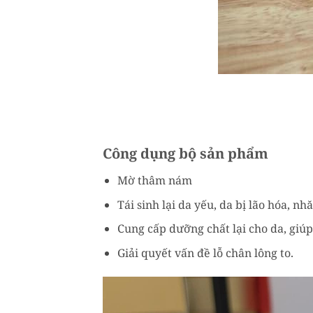
Công dụng bộ sản phẩm
Mờ thâm nám
Tái sinh lại da yếu, da bị lão hóa, nh
Cung cấp dưỡng chất lại cho da, gi
Giải quyết vấn đề lỗ chân lông to.