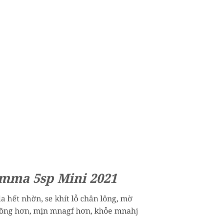
mma 5sp Mini 2021
 hết nhờn, se khít lỗ chân lông, mờ
hồng hơn, mịn mnagf hơn, khỏe mnahj