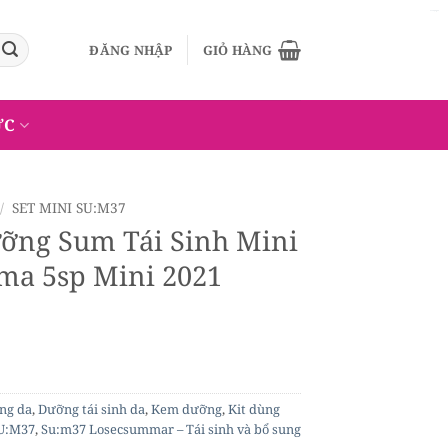
bandar togel
bandar togel
bandar togel
bandar togel
bandar togel
bandar togel
bandar togel
bandar togel
bandar togel
bandar togel
bandar togel
PAM4D
togel lotto
PAM4D
togel lotto
PAM4D
PAM4D
PAM4D
PAM4D
PAM4D
PAM4D
PAM4D
PAM4D
PAM4D
PAM4D
PAM4D
PAM4D
togel lotto
PAM4D
togel lotto
PAM4D
togel lotto
PAM4D
togel lotto
PAM4D
togel lotto
situs togel
situs togel
situs togel
situs togel
situs togel
situs togel
situs togel
situs togel
situs togel
situs togel
situs togel
situs togel
situs togel
situs togel
situs togel
situs togel
situs togel
situs togel
situs togel
ĐĂNG NHẬP
GIỎ HÀNG
ỨC
/
SET MINI SU:M37
ỡng Sum Tái Sinh Mini
a 5sp Mini 2021
ng da
,
Dưỡng tái sinh da
,
Kem dưỡng
,
Kit dùng
U:M37
,
Su:m37 Losecsummar – Tái sinh và bổ sung