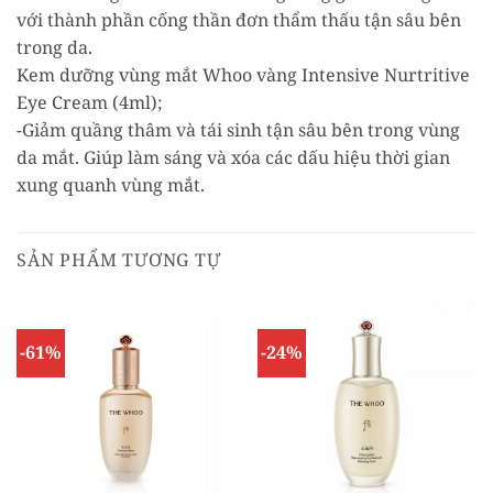
với thành phần cống thần đơn thẩm thấu tận sâu bên
trong da.
Kem dưỡng vùng mắt Whoo vàng Intensive Nurtritive
Eye Cream (4ml);
-Giảm quầng thâm và tái sinh tận sâu bên trong vùng
da mắt. Giúp làm sáng và xóa các dấu hiệu thời gian
xung quanh vùng mắt.
SẢN PHẨM TƯƠNG TỰ
-61%
-24%