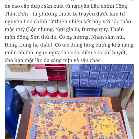
da cao cấp được sản xuất từ nguyên liệu chính Cống
Thần Đơn – là phương thuốc bí truyền được làm từ
nguyên liệu chính từ thiên nhiên kết hợp với các thảo
mộc quý (Lộc nhung, Ngũ gia bì, Dương quy, Thiên
môn đông, Sơn thù du, Cơ xạ hương, Nhân sâm núi,
Đông trùng hạ thảo). Có tác dụng tăng cường khả năng
miễn nhiễm, ngăn ngừa lão hóa, điều hóa khí huyết,
cho bạn một làn da sáng mịn và săn chắc.