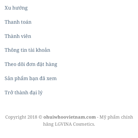
Xu hướng
Thanh toán
Thành viên
Thông tin tài khoản
Theo dõi đơn đặt hàng
Sản phẩm bạn đã xem
Trở thành đại lý
Copyright 2018 ©
ohuiwhoovietnam.com
- Mỹ phẩm chính
hãng LGVINA Cosmetics.