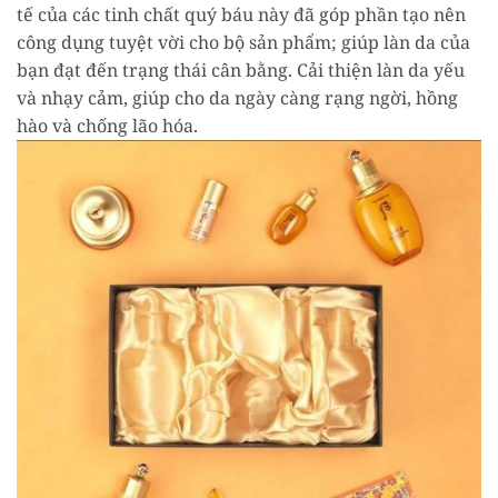
tế của các tinh chất quý báu này đã góp phần tạo nên
công dụng tuyệt vời cho bộ sản phẩm; giúp làn da của
bạn đạt đến trạng thái cân bằng. Cải thiện làn da yếu
và nhạy cảm, giúp cho da ngày càng rạng ngời, hồng
hào và chống lão hóa.