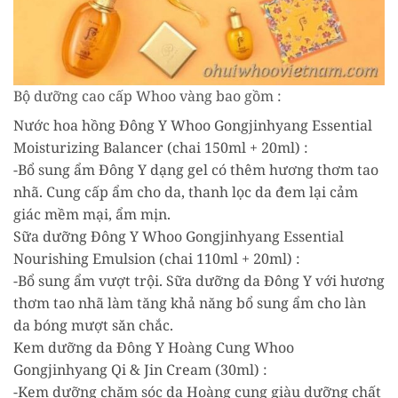
Bộ dưỡng cao cấp Whoo vàng bao gồm :
Nước hoa hồng Đông Y Whoo Gongjinhyang Essential
Moisturizing Balancer (chai 150ml + 20ml) :
-Bổ sung ẩm Đông Y dạng gel có thêm hương thơm tao
nhã. Cung cấp ẩm cho da, thanh lọc da đem lại cảm
giác mềm mại, ẩm mịn.
Sữa dưỡng Đông Y Whoo Gongjinhyang Essential
Nourishing Emulsion (chai 110ml + 20ml) :
-Bổ sung ẩm vượt trội. Sữa dưỡng da Đông Y với hương
thơm tao nhã làm tăng khả năng bổ sung ẩm cho làn
da bóng mượt săn chắc.
Kem dưỡng da Đông Y Hoàng Cung Whoo
Gongjinhyang Qi & Jin Cream (30ml) :
-Kem dưỡng chăm sóc da Hoàng cung giàu dưỡng chất