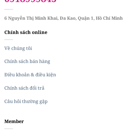
6 Nguyễn Thị Minh Khai, Đa Kao, Quận 1, Hồ Chí Minh
Chính sách online
Về chúng tôi
Chính sách bán hàng
Điều khoản & điều kiện
Chính sách đổi trả
Câu hỏi thường gặp
Member