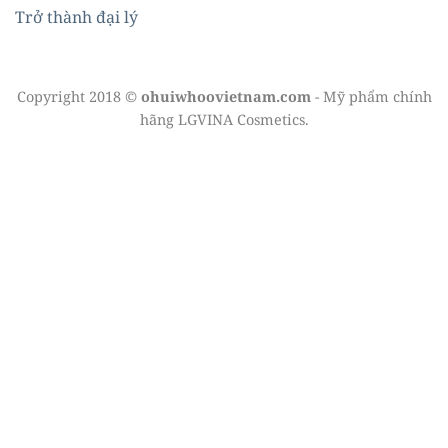
Trở thành đại lý
Copyright 2018 ©
ohuiwhoovietnam.com
- Mỹ phẩm chính
hãng LGVINA Cosmetics.