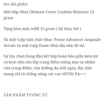
Set sản phẩm
Một hộp Ohui Ultimate Cover Cushion Moisture 15
gram
Tặng kèm một refill 15 gram ( lỏi thay thế )
Và một tuýp tinh chất Ohui Prime Advancer Ampoule
Serum và một tuýp Foam Ohui dịu nhẹ 40 ml.
Sự lựa chọn hàng đầu kết hợp hoàn hảo giữa kem lót
và kem nền cho lớp trang điểm mỏng mịn tự nhiên
vừa trang điểm, vừa dưỡng da mỗi ngày, đặc biệt
mang chỉ số chống nắng cực cao SPF50/ PA+++
SẢN PHẨM TƯƠNG TỰ