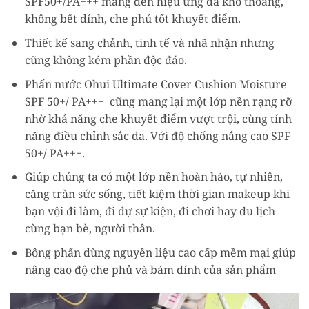
SPF50+/PA+++ mang đến hiệu ứng da khô thoáng,
không bết dính, che phủ tốt khuyết điểm.
Thiết kế sang chảnh, tinh tế và nhã nhặn nhưng
cũng không kém phần độc đáo.
Phấn nước Ohui Ultimate Cover Cushion Moisture
SPF 50+/ PA+++ cũng mang lại một lớp nền rạng rỡ
nhờ khả năng che khuyết điểm vượt trội, cùng tính
năng điều chỉnh sắc da. Với độ chống nắng cao SPF
50+/ PA+++.
Giúp chúng ta có một lớp nền hoàn hảo, tự nhiên,
căng tràn sức sống, tiết kiệm thời gian makeup khi
bạn vội đi làm, đi dự sự kiện, đi chơi hay du lịch
cùng bạn bè, người thân.
Bông phấn dùng nguyên liệu cao cấp mềm mại giúp
nâng cao độ che phủ và bám dính của sản phẩm