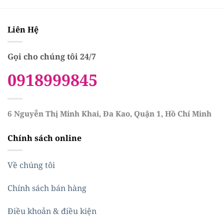
5,000,000₫.
là:
850,0
4,750,000₫.
đến
3,900
Liên Hệ
Gọi cho chúng tôi 24/7
0918999845
6 Nguyễn Thị Minh Khai, Đa Kao, Quận 1, Hồ Chí Minh
Chính sách online
Về chúng tôi
Chính sách bán hàng
Điều khoản & điều kiện