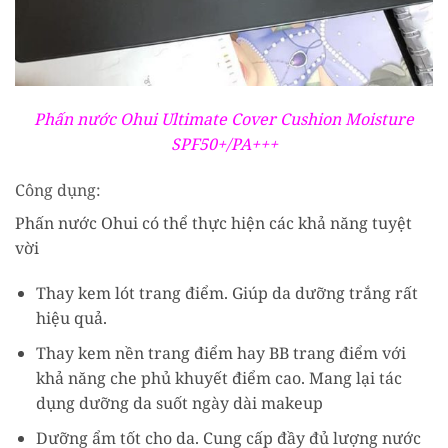
Phấn nước Ohui Ultimate Cover Cushion Moisture
SPF50+/PA+++
Công dụng:
Phấn nước Ohui có thể thực hiện các khả năng tuyệt
vời
Thay kem lót trang điểm. Giúp da dưỡng trắng rất
hiệu quả.
Thay kem nền trang điểm hay BB trang điểm với
khả năng che phủ khuyết điểm cao. Mang lại tác
dụng dưỡng da suốt ngày dài makeup
Dưỡng ẩm tốt cho da. Cung cấp đầy đủ lượng nước