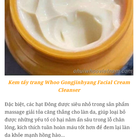
Kem tẩy trang Whoo Gongjinhyang Facial Cream
Cleanser
Đặc biệt, các hạt Đông dược siêu nhỏ trong sản phẩm
massage giải tỏa căng thẳng cho làn da, giúp loại bỏ
được những yếu tố có hại nằm ẩn sâu trong lỗ chân
lông, kích thích tuần hoàn máu tốt hơn để đem lại làn
da khỏe mạnh hồng hào…