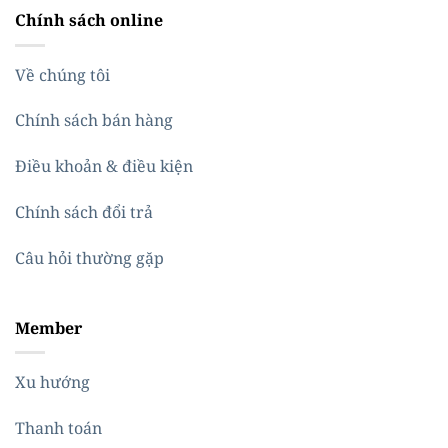
Chính sách online
Về chúng tôi
Chính sách bán hàng
Điều khoản & điều kiện
Chính sách đổi trả
Câu hỏi thường gặp
Member
Xu hướng
Thanh toán