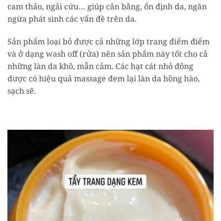
cam thảo, ngải cứu… giúp cân bằng, ổn định da, ngăn
ngừa phát sinh các vấn đề trên da.
Sản phẩm loại bỏ được cả những lớp trang điểm điểm
và ở dạng wash off (rửa) nên sản phẩm này tốt cho cả
những làn da khô, mẫn cảm. Các hạt cát nhỏ đông
dược có hiệu quả massage đem lại làn da hồng hào,
sạch sẽ.