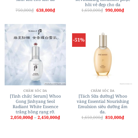
hồi vẻ đẹp cho da
Giá
Giá
Giá
Giá
750,000
₫
638,000
₫
1,650,000
₫
990,000
₫
gốc
hiện
gốc
hiện
là:
tại
là:
tại
750,000₫.
là:
1,650,000₫.
là:
638,000₫.
990,00
-51%
CHĂM SÓC DA
CHĂM SÓC DA
[Tinh chất/ Serum] Whoo
[Tách Sữa dưỡng] Whoo
Gong Jinhyang Seol
vàng Essential Nourishing
Radiant White Essence
Emulsion siêu dưỡng ẩm
trắng hồng rạng rỡ.
da.
Khoảng
Giá
Giá
2,050,000
₫
–
2,450,000
₫
1,650,000
₫
810,000
₫
giá:
gốc
hiện
từ
là:
tại
2,050,000₫
1,650,000₫.
là:
đến
810,00
2,450,000₫