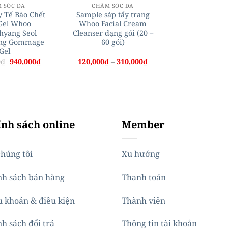
 SÓC DA
CHĂM SÓC DA
y Tế Bào Chết
Sample sáp tẩy trang
Gel Whoo
Whoo Facial Cream
hyang Seol
Cleanser dạng gói (20 –
ing Gommage
60 gói)
Gel
Giá
Giá
Khoảng
0
₫
940,000
₫
120,000
₫
–
310,000
₫
gốc
hiện
giá:
là:
tại
từ
1,400,000₫.
là:
120,000₫
940,000₫.
đến
310,000₫
ính sách online
Member
chúng tôi
Xu hướng
nh sách bán hàng
Thanh toán
u khoản & điều kiện
Thành viên
h sách đổi trả
Thông tin tài khoản