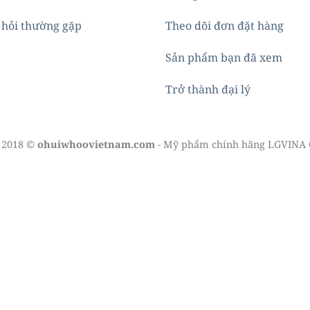
hỏi thường gặp
Theo dõi đơn đặt hàng
Sản phẩm bạn đã xem
Trở thành đại lý
 2018 ©
ohuiwhoovietnam.com
- Mỹ phẩm chính hãng LGVINA 