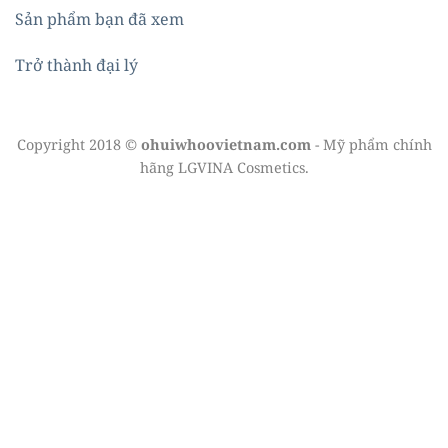
Sản phẩm bạn đã xem
Trở thành đại lý
Copyright 2018 ©
ohuiwhoovietnam.com
- Mỹ phẩm chính
hãng LGVINA Cosmetics.