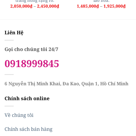
trắng hồng rạng rỡ.
lão hóa.
Khoảng
Khoả
2,050,000
₫
–
2,450,000
₫
1,485,000
₫
–
1,925,000
₫
giá:
giá:
từ
từ
2,050,000₫
1,485
đến
đến
2,450,000₫
1,925
Liên Hệ
Gọi cho chúng tôi 24/7
0918999845
6 Nguyễn Thị Minh Khai, Đa Kao, Quận 1, Hồ Chí Minh
Chính sách online
Về chúng tôi
Chính sách bán hàng