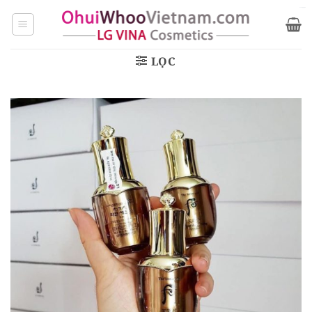
Bỏ
bandar togel
bandar togel
bandar togel
bandar togel
bandar togel
bandar togel
bandar togel
bandar togel
bandar togel
bandar togel
bandar togel
PAM4D
togel lotto
PAM4D
togel lotto
PAM4D
PAM4D
PAM4D
PAM4D
PAM4D
PAM4D
PAM4D
PAM4D
PAM4D
PAM4D
PAM4D
PAM4D
togel lotto
PAM4D
togel lotto
PAM4D
togel lotto
PAM4D
togel lotto
PAM4D
togel lotto
situs togel
situs togel
situs togel
situs togel
situs togel
situs togel
situs togel
situs togel
situs togel
situs togel
situs togel
situs togel
situs togel
situs togel
situs togel
situs togel
situs togel
situs togel
situs togel
qua
nội
dung
LỌC