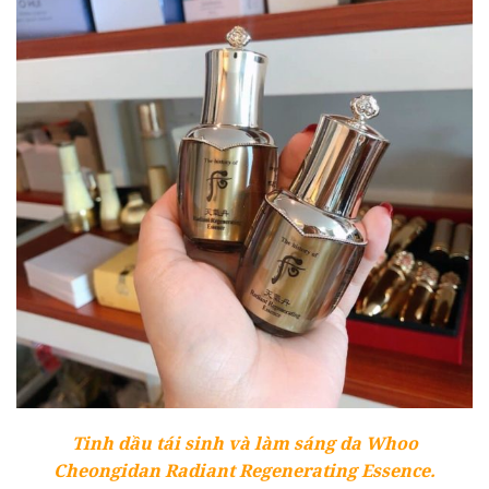
Tinh dầu tái sinh và làm sáng da Whoo
Cheongidan Radiant Regenerating Essence.