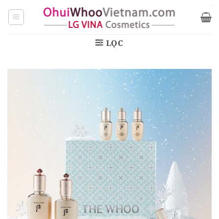
Bỏ
bandar togel
bandar togel
bandar togel
bandar togel
bandar togel
bandar togel
bandar togel
bandar togel
bandar togel
bandar togel
bandar togel
PAM4D
togel lotto
PAM4D
togel lotto
PAM4D
PAM4D
PAM4D
PAM4D
PAM4D
PAM4D
PAM4D
PAM4D
PAM4D
PAM4D
PAM4D
PAM4D
togel lotto
PAM4D
togel lotto
PAM4D
togel lotto
PAM4D
togel lotto
PAM4D
togel lotto
situs togel
situs togel
situs togel
situs togel
situs togel
situs togel
situs togel
situs togel
situs togel
situs togel
situs togel
situs togel
situs togel
situs togel
situs togel
situs togel
situs togel
situs togel
situs togel
qua
nội
dung
LỌC