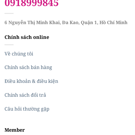
0918999845
6 Nguyễn Thị Minh Khai, Đa Kao, Quận 1, Hồ Chí Minh
Chính sách online
Về chúng tôi
Chính sách bán hàng
Điều khoản & điều kiện
Chính sách đổi trả
Câu hỏi thường gặp
Member