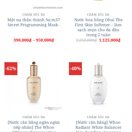
CHĂM SÓC DA
CHĂM SÓC DA
Mặt nạ thần thánh Su:m37
Nước hoa hồng Ohui The
Secret Programming Mask .
First Skin Softener – làm
sạch mụn cho da dầu
trong 2 tuần
Khoảng
Giá
Giá
390,000
₫
–
950,000
₫
2,250,000
₫
1,125,000
₫
giá:
gốc
hiện
từ
là:
tại
390,000₫
2,250,000₫.
là:
đến
1,125,
950,000₫
-62%
-40%
CHĂM SÓC DA
CHĂM SÓC DA
[Nước cân bằng ngăn ngừa
[Nước cân bằng] Whoo
nếp nhăn] The Whoo
Radiant White Balancer