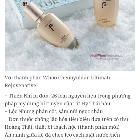
Với thành phần Whoo Cheonyuldan Ultimate
Rejuvenative:
+ Thiên Khí bí đơn: 26 loại nguyên liệu trong phương
pháp mỹ dung bí truyền của Từ Hy Thái hậu
+ Lộc Nhung phấn cốt, sâm núi ngọc châu
+ Đơn thuốc chống lão hóa tiêu biểu dựa trên cổ thư
Hoàng Thất, thiết bì thạch hộc (thành phần mới)
Ẩn mình giữa kẽ đá cheo leo cách mặt nước biển