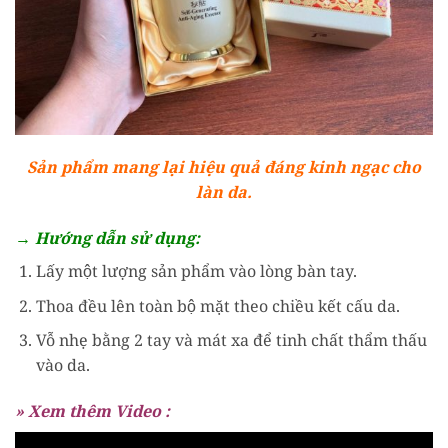
Sản phẩm mang lại hiệu quả đáng kinh ngạc cho
làn da.
→ Hướng dẫn sử dụng:
Lấy một lượng sản phẩm vào lòng bàn tay.
Thoa đều lên toàn bộ mặt theo chiều kết cấu da.
Vỗ nhẹ bằng 2 tay và mát xa để tinh chất thẩm thấu
vào da.
» Xem thêm Video :