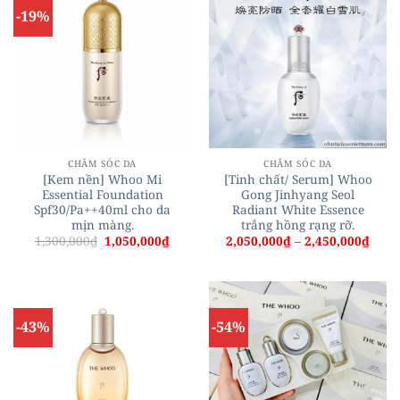
-19%
CHĂM SÓC DA
CHĂM SÓC DA
[Kem nền] Whoo Mi
[Tinh chất/ Serum] Whoo
Essential Foundation
Gong Jinhyang Seol
Spf30/Pa++40ml cho da
Radiant White Essence
mịn màng.
trắng hồng rạng rỡ.
Giá
Giá
Khoả
1,300,000
₫
1,050,000
₫
2,050,000
₫
–
2,450,000
₫
gốc
hiện
giá:
là:
tại
từ
1,300,000₫.
là:
2,050
1,050,000₫.
đến
2,450
-43%
-54%