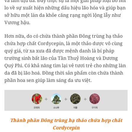
và làm dịu da. Đây thực sự là một giải pháp loại bỏ nỗi
lo về sự xuất hiện những dấu hiệu lão hóa và giúp bạn
sở hữu một làn da khỏe căng rạng ngời lộng lẫy như
Vương hậu.
Hơn nữa, do có chứa thành phần Đông trùng hạ thảo
chứa hợp chất Cordycepin, là một thảo dược vô cùng
quý giá, từ xa xưa đã được mệnh danh là bí pháp
trường sinh bất lão của Tần Thuỷ Hoàng và Dương
Quý Phi. Có khả năng tìm lại vẻ tươi trẻ cho những làn
da đã bị lão hoá. Đồng thời sản phẩm còn chứa thành
phần hoa sen giúp làm sáng da ưu việt.
Thành phần Đông trùng hạ thảo chứa hợp chất
Cordycepin