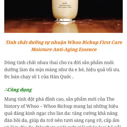
Tinh chất dưỡng tự nhuận Whoo Bichup First Care
Moisture Anti-Aging Essence
Dòng tinh chất nhau thai cho ra đời sản phẩm nuôi
dưỡng làm da mịn màng như da e bé, hiệu quả tối ưu.
Đc bán chạy số 1 của Hàn Quốc .
∴Công dụng
Mang tính đột phá đỉnh cao, sản phẩm mới của The
history of Whoo – Whoo Bichup mang lại những hiệu
quả đáng kinh ngạc cho làn da: tăng cường khả năng
đàn hồi da, giúp da trở nên tươi sáng rạng rỡ, cấp ẩm