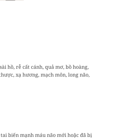
ài hồ, rễ cất cánh, quả mơ, bồ hoàng,
 thược, xạ hương, mạch môn, long não,
 tai biến mạnh máu não mới hoặc đã bị