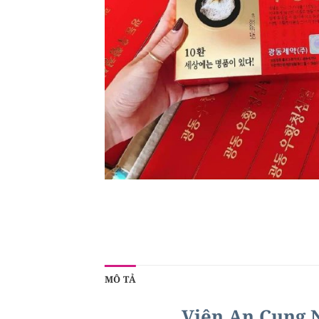
MÔ TẢ
Viên An Cung 