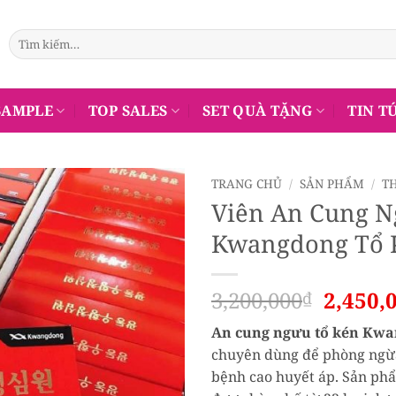
Tìm
kiếm:
SAMPLE
TOP SALES
SET QUÀ TẶNG
TIN T
TRANG CHỦ
/
SẢN PHẨM
/
T
Viên An Cung 
Kwangdong Tổ 
Giá
3,200,000
2,450,
₫
gốc
An cung ngưu tổ kén Kw
là:
chuyên dùng để phòng ngừa 
3,200,
bệnh cao huyết áp. Sản ph