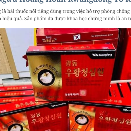
̀i thuốc nổi tiếng dùng trong việc hỗ trợ phòng chống t
 hiệu quả. Sản phẩm đã được khoa học chứng minh là an toa