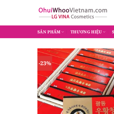
Bỏ
qua
nội
dung
SẢN PHẨM
THƯƠNG HIỆU
-23%