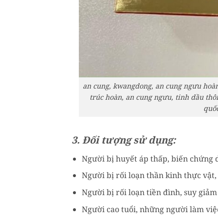
an cung, kwangdong, an cung ngưu hoàn
trúc hoàn, an cung ngưu, tinh dầu th
quốc
3. Đối tượng sử dụng:
Người bị huyết áp thấp, biến chứng do
Người bị rối loạn thần kinh thực vật
Người bị rối loạn tiền đình, suy giảm
Người cao tuổi, những người làm việc