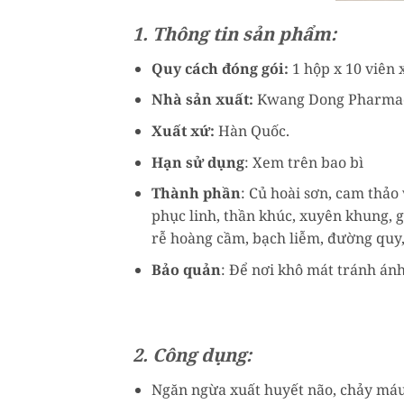
1. Thông tin sản phẩm:
Quy cách đóng gói:
1 hộp x 10 viên 
Nhà sản xuất:
Kwang Dong Pharmac
Xuất xứ:
Hàn Quốc.
Hạn sử dụng
: Xem trên bao bì
Thành phần
: Củ hoài sơn, cam thảo
phục linh, thần khúc, xuyên khung, 
rễ hoàng cầm, bạch liễm, đường quy,
Bảo quản
: Để nơi khô mát tránh ánh
2. Công dụng:
Ngăn ngừa xuất huyết não, chảy máu