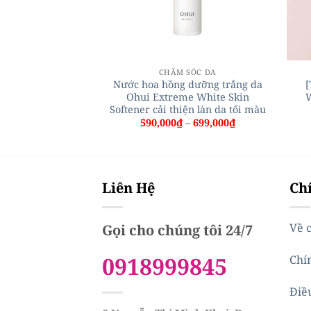
CHĂM SÓC DA
Nước hoa hồng dưỡng trắng da
[
Ohui Extreme White Skin
W
Softener cải thiện làn da tối màu
Khoảng
590,000
₫
–
699,000
₫
giá:
từ
590,000₫
đến
699,000₫
Liên Hệ
Ch
Về 
Gọi cho chúng tôi 24/7
0918999845
Chí
Điề