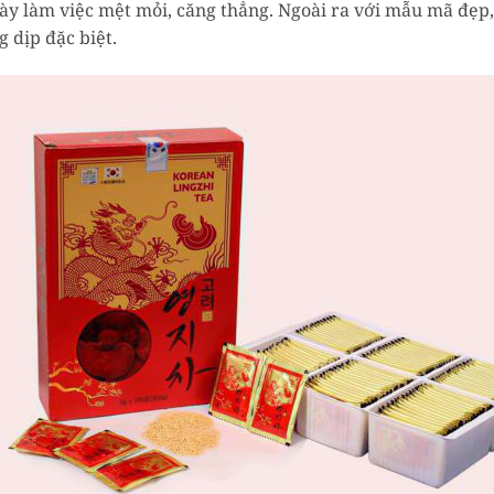
ày làm việc mệt mỏi, căng thẳng. Ngoài ra với mẫu mã đẹp,
 dịp đặc biệt.