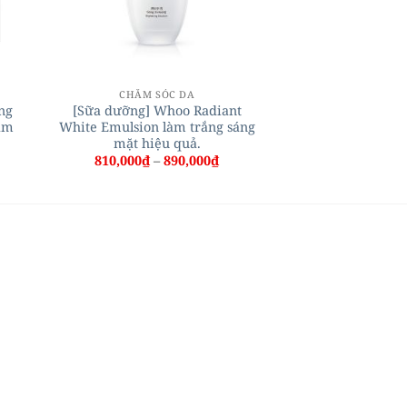
CHĂM SÓC DA
ng
[Sữa dưỡng] Whoo Radiant
am
White Emulsion làm trắng sáng
mặt hiệu quả.
hoảng
Khoảng
810,000
₫
–
890,000
₫
á:
giá:
ừ
từ
,260,000₫
810,000₫
ến
đến
,540,000₫
890,000₫