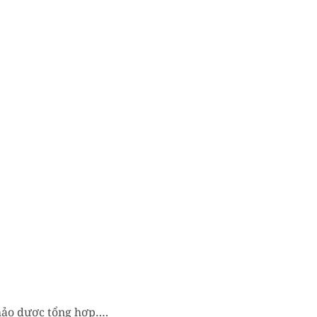
thảo dược tổng hợp….