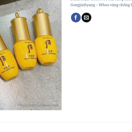
Gongjinhyang – Whoo vàng chống l