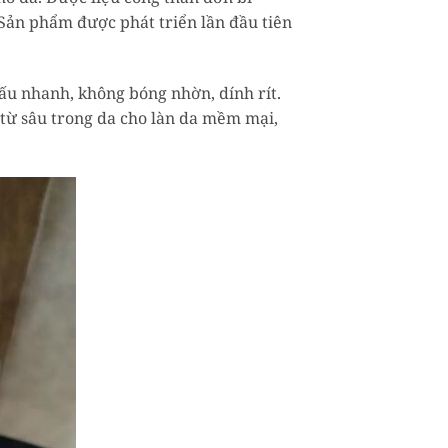
Sản phẩm được phát triển lần đầu tiên
ấu nhanh, không bóng nhờn, dính rít.
 từ sâu trong da cho làn da mềm mại,