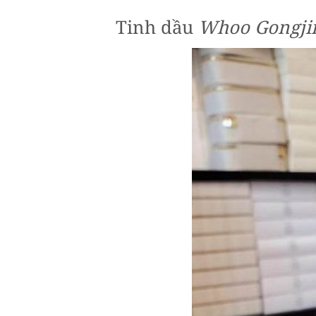
Tinh dầu
Whoo Gongjinh