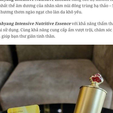
nhất thể âm dương của nhân sâm núi đông trùng hạ thảo – 
à hương thơm ngào ngạt cho làn da khô yếu.
yang Intensive Nutritive Essence
với khả năng thẩm th
i sử dụng. Cùng khả năng cung cấp ẩm vượt trội, chăm sóc
giúp bạn thư giãn tinh thần.