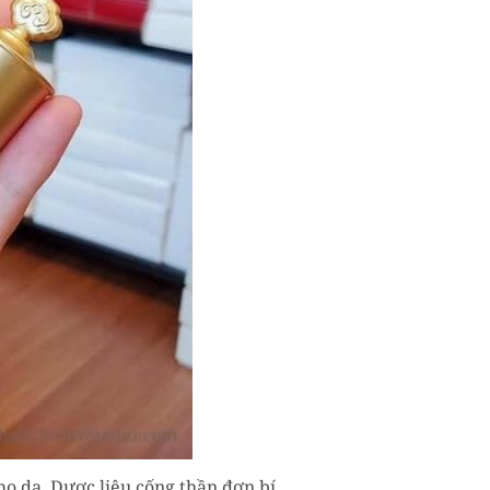
o da. Dược liệu cống thần đơn bí