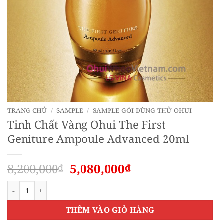
TRANG CHỦ
/
SAMPLE
/
SAMPLE GÓI DÙNG THỬ OHUI
Tinh Chất Vàng Ohui The First
Geniture Ampoule Advanced 20ml
Giá
Giá
8,200,000
5,080,000
₫
₫
gốc
hiện
Tinh Chất Vàng Ohui The First Geniture Ampoule Advance
là:
tại
8,200,000₫.
là:
THÊM VÀO GIỎ HÀNG
5,080,000₫.