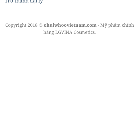
Trở thành đại lý
Copyright 2018 ©
ohuiwhoovietnam.com
- Mỹ phẩm chính
hãng LGVINA Cosmetics.