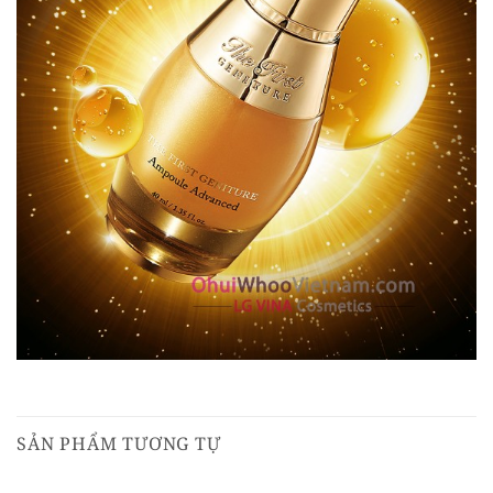
SẢN PHẨM TƯƠNG TỰ