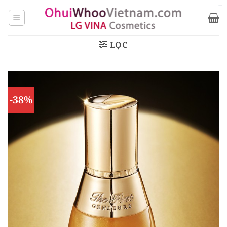
Bỏ
bandar togel
bandar togel
bandar togel
bandar togel
bandar togel
bandar togel
bandar togel
bandar togel
bandar togel
bandar togel
bandar togel
PAM4D
togel lotto
PAM4D
togel lotto
PAM4D
PAM4D
PAM4D
PAM4D
PAM4D
PAM4D
PAM4D
PAM4D
PAM4D
PAM4D
PAM4D
PAM4D
togel lotto
PAM4D
togel lotto
PAM4D
togel lotto
PAM4D
togel lotto
PAM4D
togel lotto
situs togel
situs togel
situs togel
situs togel
situs togel
situs togel
situs togel
situs togel
situs togel
situs togel
situs togel
situs togel
situs togel
situs togel
situs togel
situs togel
situs togel
situs togel
situs togel
qua
nội
dung
LỌC
-38%