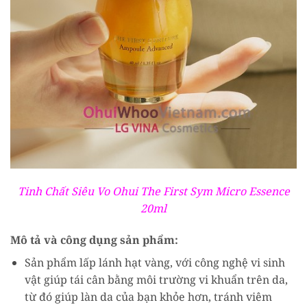
Tinh Chất Siêu Vo Ohui The First Sym Micro Essence
20ml
Mô tả và công dụng sản phẩm:
Sản phẩm lấp lánh hạt vàng, với công nghệ vi sinh
vật giúp tái cân bằng môi trường vi khuẩn trên da,
từ đó giúp làn da của bạn khỏe hơn, tránh viêm