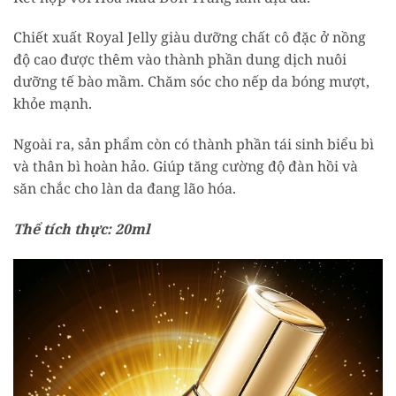
Chiết xuất Royal Jelly giàu dưỡng chất cô đặc ở nồng
độ cao được thêm vào thành phần dung dịch nuôi
dưỡng tế bào mầm. Chăm sóc cho nếp da bóng mượt,
khỏe mạnh.
Ngoài ra, sản phẩm còn có thành phần tái sinh biểu bì
và thân bì hoàn hảo. Giúp tăng cường độ đàn hồi và
săn chắc cho làn da đang lão hóa.
Thể tích thực: 20ml