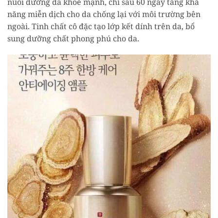
nuôi dưỡng da khoẻ mạnh, chỉ sau 60 ngày tăng khả
năng miễn dịch cho da chống lại với môi trường bên
ngoài. Tinh chất cô đặc tạo lớp kết dính trên da, bổ
sung dưỡng chất phong phú cho da.