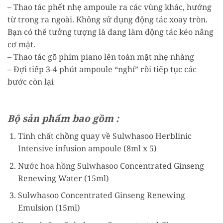
– Thao tác phết nhẹ ampoule ra các vùng khác, hướng
từ trong ra ngoài. Không sử dụng động tác xoay tròn.
Bạn có thể tưởng tượng là đang làm động tác kéo nâng
cơ mặt.
– Thao tác gõ phím piano lên toàn mặt nhẹ nhàng
– Đợi tiếp 3-4 phút ampoule “nghỉ” rồi tiếp tục các
bước còn lại
Bộ sản phẩm bao gồm :
Tinh chất chồng quay về Sulwhasoo Herblinic
Intensive infusion ampoule (8ml x 5)
Nước hoa hồng Sulwhasoo Concentrated Ginseng
Renewing Water (15ml)
Sulwhasoo Concentrated Ginseng Renewing
Emulsion (15ml)