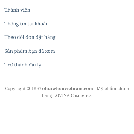
Thành viên
Thông tin tài khoản
Theo dõi đơn đặt hàng
Sản phẩm bạn đã xem
Trở thành đại lý
Copyright 2018 ©
ohuiwhoovietnam.com
- Mỹ phẩm chính
hãng LGVINA Cosmetics.