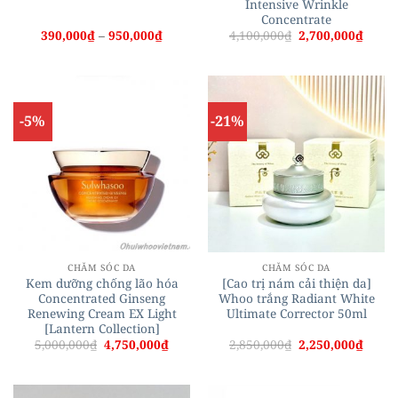
Intensive Wrinkle
Concentrate
Khoảng
Giá
Giá
390,000
₫
–
950,000
₫
4,100,000
₫
2,700,000
₫
giá:
gốc
hiện
từ
là:
tại
390,000₫
4,100,000₫.
là:
đến
2,700,
950,000₫
-5%
-21%
CHĂM SÓC DA
CHĂM SÓC DA
Kem dưỡng chống lão hóa
[Cao trị nám cải thiện da]
Concentrated Ginseng
Whoo trắng Radiant White
Renewing Cream EX Light
Ultimate Corrector 50ml
[Lantern Collection]
Giá
Giá
Giá
Giá
5,000,000
₫
4,750,000
₫
2,850,000
₫
2,250,000
₫
gốc
hiện
gốc
hiện
là:
tại
là:
tại
5,000,000₫.
là:
2,850,000₫.
là:
4,750,000₫.
2,250,