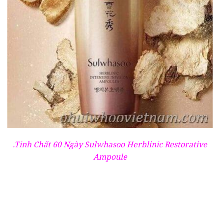
.Tinh Chất 60 Ngày Sulwhasoo Herblinic Restorative
Ampoule