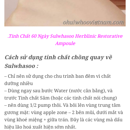
.Tinh Chất 60 Ngày Sulwhasoo Herblinic Restorative
Ampoule
Cách sử dụng tinh chất chồng quay về
Sulwhasoo :
– Chỉ nên sử dụng cho chu trình ban đêm vì chất
dưỡng nhiều
– Dùng ngay sau bước Water (nước cân bằng), và
trước Tinh chất Sâm (hoặc các tinh chất nói chung)
– nên dùng 1/2 pump thôi. Và bôi lên vùng trung tâm
gương mặt: vùng apple zone – 2 bên mũi, dưới mắt và
vùng khoé miệng + giữa trán. Đây là các vùng mà dấu
hiệu lão hoá xuất hiện sớm nhất.