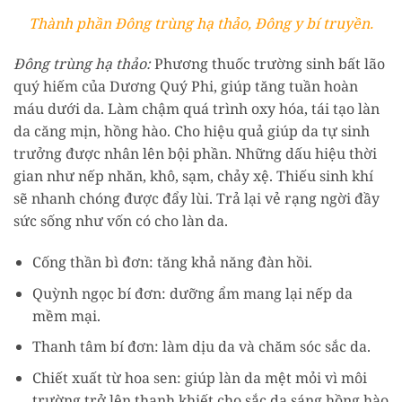
Thành phần Đông trùng hạ thảo, Đông y bí truyền.
Đông trùng hạ thảo:
Phương thuốc trường sinh bất lão
quý hiếm của Dương Quý Phi, giúp tăng tuần hoàn
máu dưới da. Làm chậm quá trình oxy hóa, tái tạo làn
da căng mịn, hồng hào. Cho hiệu quả giúp da tự sinh
trưởng được nhân lên bội phần. Những dấu hiệu thời
gian như nếp nhăn, khô, sạm, chảy xệ. Thiếu sinh khí
sẽ nhanh chóng được đẩy lùi. Trả lại vẻ rạng ngời đầy
sức sống như vốn có cho làn da.
Cống thần bì đơn: tăng khả năng đàn hồi.
Quỳnh ngọc bí đơn: dưỡng ẩm mang lại nếp da
mềm mại.
Thanh tâm bí đơn: làm dịu da và chăm sóc sắc da.
Chiết xuất từ hoa sen: giúp làn da mệt mỏi vì môi
trường trở lên thanh khiết cho sắc da sáng hồng hào