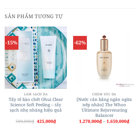
SẢN PHẨM TƯƠNG TỰ
-15%
-62%
LÀM SẠCH DA
CHĂM SÓC DA
Tẩy tế bào chết Ohui Clear
[Nước cân bằng ngăn ngừa
Science Soft Peeling – tẩy
nếp nhăn] The Whoo
sạch nhẹ nhàng hiệu quả
Ultimate Rejuvenating
Balancer
Giá
Giá
Khoả
500,000
₫
425,000
₫
1,270,000
₫
–
1,650,000
₫
gốc
hiện
giá:
là:
tại
từ
500,000₫.
là:
1,270
425,000₫.
đến