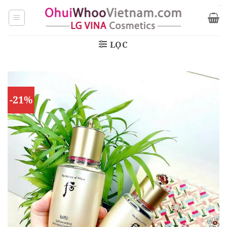
Bỏ
bandar togel
bandar togel
bandar togel
bandar togel
bandar togel
bandar togel
bandar togel
bandar togel
bandar togel
bandar togel
bandar togel
PAM4D
togel lotto
PAM4D
togel lotto
PAM4D
PAM4D
PAM4D
PAM4D
PAM4D
PAM4D
PAM4D
PAM4D
PAM4D
PAM4D
PAM4D
PAM4D
togel lotto
PAM4D
togel lotto
PAM4D
togel lotto
PAM4D
togel lotto
PAM4D
togel lotto
situs togel
situs togel
situs togel
situs togel
situs togel
situs togel
situs togel
situs togel
situs togel
situs togel
situs togel
situs togel
situs togel
situs togel
situs togel
situs togel
situs togel
situs togel
situs togel
qua
nội
dung
LỌC
-21%