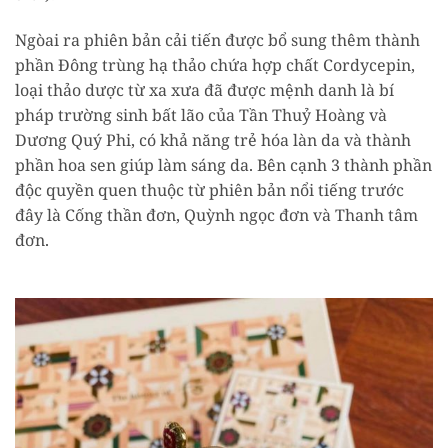
Ngòai ra phiên bản cải tiến được bổ sung thêm thành
phần Đông trùng hạ thảo chứa hợp chất Cordycepin,
loại thảo dược từ xa xưa đã được mệnh danh là bí
pháp trường sinh bất lão của Tần Thuỷ Hoàng và
Dương Quý Phi, có khả năng trẻ hóa làn da và thành
phần hoa sen giúp làm sáng da. Bên cạnh 3 thành phần
độc quyền quen thuộc từ phiên bản nổi tiếng trước
đây là Cống thần đơn, Quỳnh ngọc đơn và Thanh tâm
đơn.