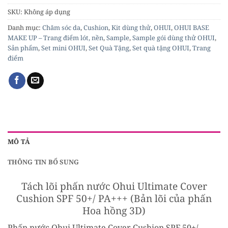
SKU:
Không áp dụng
Danh mục:
Chăm sóc da
,
Cushion
,
Kit dùng thử
,
OHUI
,
OHUI BASE
MAKE UP – Trang điểm lót, nền
,
Sample
,
Sample gói dùng thử OHUI
,
Sản phẩm
,
Set mini OHUI
,
Set Quà Tặng
,
Set quà tặng OHUI
,
Trang
điểm
MÔ TẢ
THÔNG TIN BỔ SUNG
Tách lõi phấn nước Ohui Ultimate Cover
Cushion SPF 50+/ PA+++ (Bản lõi của phấn
Hoa hồng 3D)
Phấn nước Ohui Ultimate Cover Cushion SPF 50+/