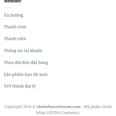
Member
Xu hướng
Thanh toán
Thành viên
Thông tin tài khoản
Theo dõi đơn đặt hàng
Sản phẩm bạn đã xem
Trở thành đại lý
Copyright 2018 ©
ohuiwhoovietnam.com
- Mỹ phẩm chính
hãng LGVINA Cosmetics.