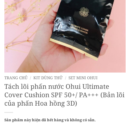
TRANG CHỦ
/
KIT DÙNG THỬ
/
SET MINI OHUI
Tách lõi phấn nước Ohui Ultimate
Cover Cushion SPF 50+/ PA+++ (Bản lõi
của phấn Hoa hồng 3D)
Sản phẩm này hiện đã hết hàng và không có sẵn.