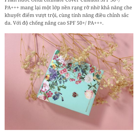
PA+++ mang lại một lớp nền rạng rỡ nhờ khả năng che
khuyết điểm vượt trội, cùng tính năng điều chỉnh sắc
da. Với độ chống nắng cao SPF 50+/ PA+++.