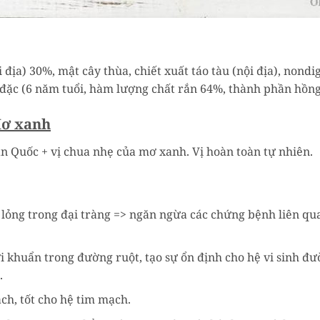
địa) 30%, mật cây thùa, chiết xuất táo tàu (nội địa), nond
 đặc (6 năm tuổi, hàm lượng chất rắn 64%, thành phần hồng
Mơ xanh
 Quốc + vị chua nhẹ của mơ xanh. Vị hoàn toàn tự nhiên.
t lỏng trong đại tràng => ngăn ngừa các chứng bệnh liên qu
ợi khuẩn trong đường ruột, tạo sự ổn định cho hệ vi sinh đư
.
h, tốt cho hệ tim mạch.