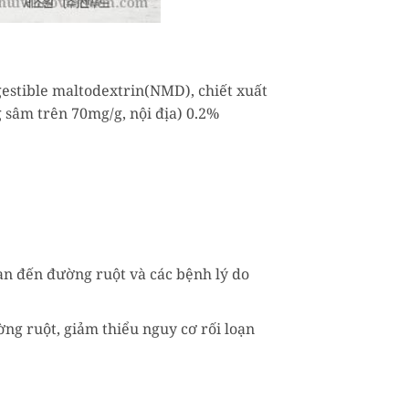
igestible maltodextrin(NMD), chiết xuất
 sâm trên 70mg/g, nội địa) 0.2%
an đến đường ruột và các bệnh lý do
ờng ruột, giảm thiểu nguy cơ rối loạn