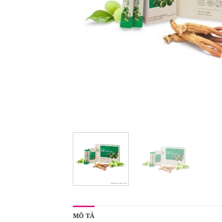
MÔ TẢ