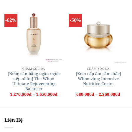
750,000₫.
là:
2,250,000₫.
là:
638,000₫.
1,125,
-62%
-50%
CHĂM SÓC DA
CHĂM SÓC DA
[Nước cân bằng ngăn ngừa
[Kem cấp ẩm săn chắc]
nếp nhăn] The Whoo
Whoo vàng Intensive
Ultimate Rejuvenating
Nutritive Cream
Balancer
Khoảng
Khoả
1,270,000
₫
–
1,650,000
₫
680,000
₫
–
2,260,000
₫
giá:
giá:
từ
từ
1,270,000₫
680,0
đến
đến
1,650,000₫
2,260
Liên Hệ