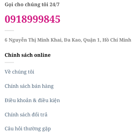
Gọi cho chúng tôi 24/7
0918999845
6 Nguyễn Thị Minh Khai, Đa Kao, Quận 1, Hồ Chí Minh
Chính sách online
Về chúng tôi
Chính sách bán hàng
Điều khoản & điều kiện
Chính sách đổi trả
Câu hỏi thường gặp