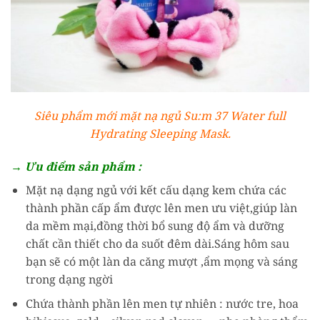
Siêu phẩm mới mặt nạ ngủ Su:m 37 Water full
Hydrating Sleeping Mask.
→ Ưu điểm sản phẩm :
Mặt nạ dạng ngủ với kết cấu dạng kem chứa các
thành phần cấp ẩm được lên men ưu việt,giúp làn
da mềm mại,đồng thời bổ sung độ ẩm và dưỡng
chất cần thiết cho da suốt đêm dài.Sáng hôm sau
bạn sẽ có một làn da căng mượt ,ẩm mọng và sáng
trong dạng ngời
Chứa thành phần lên men tự nhiên : nước tre, hoa