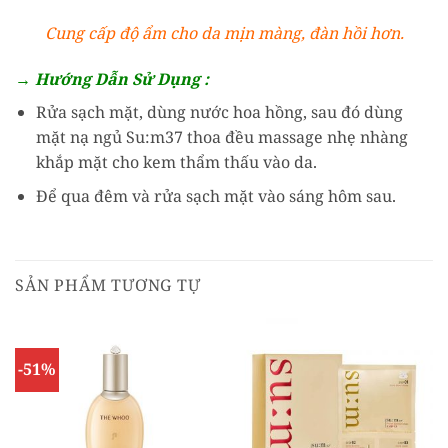
Cung cấp độ ẩm cho da mịn màng, đàn hồi hơn.
→ Hướng Dẫn Sử Dụng :
Rửa sạch mặt, dùng nước hoa hồng, sau đó dùng
mặt nạ ngủ Su:m37 thoa đều massage nhẹ nhàng
khắp mặt cho kem thẩm thấu vào da.
Để qua đêm và rửa sạch mặt vào sáng hôm sau.
SẢN PHẨM TƯƠNG TỰ
-51%