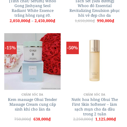
[Tinh chất/ Serum] Whoo
Tách Set [Sữa dưỡng]
Gong Jinhyang Seol
Whoo đỏ Essential
Radiant White Essence
Revitalizing Emulsion phục
trắng hồng rạng rỡ.
hồi vẻ đẹp cho da
Khoảng
Giá
Giá
2,050,000
₫
–
2,450,000
₫
1,650,000
₫
990,000
₫
giá:
gốc
hiện
từ
là:
tại
2,050,000₫
1,650,000₫.
là:
đến
990,00
2,450,000₫
-15%
-50%
CHĂM SÓC DA
CHĂM SÓC DA
Kem massage Ohui Tender
Nước hoa hồng Ohui The
Massage Cream cung cấp
First Skin Softener – làm
sinh khí cho làn da
sạch mụn cho da dầu
trong 2 tuần
Giá
Giá
Giá
Giá
750,000
₫
638,000
₫
2,250,000
₫
1,125,000
₫
gốc
hiện
gốc
hiện
là:
tại
là:
tại