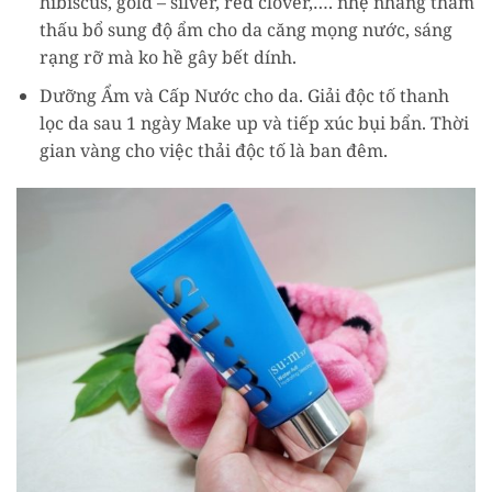
hibiscus, gold – silver, red clover,…. nhẹ nhàng thẩm
thấu bổ sung độ ẩm cho da căng mọng nước, sáng
rạng rỡ mà ko hề gây bết dính.
Dưỡng Ẩm và Cấp Nước cho da. Giải độc tố thanh
lọc da sau 1 ngày Make up và tiếp xúc bụi bẩn. Thời
gian vàng cho việc thải độc tố là ban đêm.