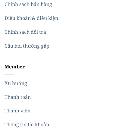
Chính sách bán hàng
Điều khoản & điều kiện
Chính sách đổi trả
Câu hỏi thường gặp
Member
Xu hướng
Thanh toán
Thành viên
Thông tin tài khoản