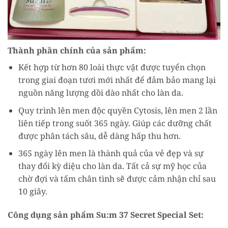
Thành phần chính của sản phẩm:
Kết hợp từ hơn 80 loài thực vật được tuyển chọn
trong giai đoạn tươi mới nhất để đảm bảo mang lại
nguồn năng lượng dồi dào nhất cho làn da.
Quy trình lên men độc quyền Cytosis, lên men 2 lần
liên tiếp trong suốt 365 ngày. Giúp các dưỡng chất
được phân tách sâu, dễ dàng hấp thu hơn.
365 ngày lên men là thành quả của vẻ đẹp và sự
thay đổi kỳ diệu cho làn da. Tất cả sự mỹ học của
chờ đợi và tấm chân tình sẽ được cảm nhận chỉ sau
10 giây.
Công dụng sản phẩm Su:m 37 Secret Special Set: