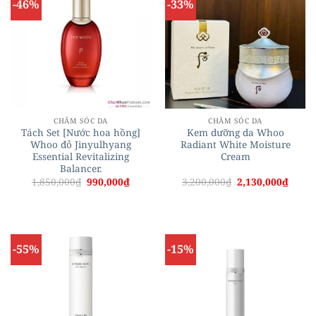
-46%
-33%
CHĂM SÓC DA
CHĂM SÓC DA
Tách Set [Nước hoa hồng]
Kem dưỡng da Whoo
Whoo đỏ Jinyulhyang
Radiant White Moisture
Essential Revitalizing
Cream
Balancer.
Giá
Giá
Giá
Giá
1,850,000
₫
990,000
₫
3,200,000
₫
2,130,000
₫
gốc
hiện
gốc
hiện
là:
tại
là:
tại
1,850,000₫.
là:
3,200,000₫.
là:
990,000₫.
2,130,
-55%
-15%