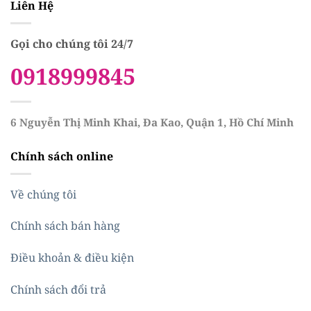
Liên Hệ
Gọi cho chúng tôi 24/7
0918999845
6 Nguyễn Thị Minh Khai, Đa Kao, Quận 1, Hồ Chí Minh
Chính sách online
Về chúng tôi
Chính sách bán hàng
Điều khoản & điều kiện
Chính sách đổi trả