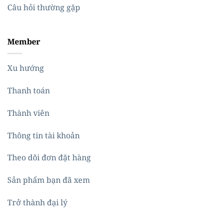
Câu hỏi thường gặp
Member
Xu hướng
Thanh toán
Thành viên
Thông tin tài khoản
Theo dõi đơn đặt hàng
Sản phẩm bạn đã xem
Trở thành đại lý