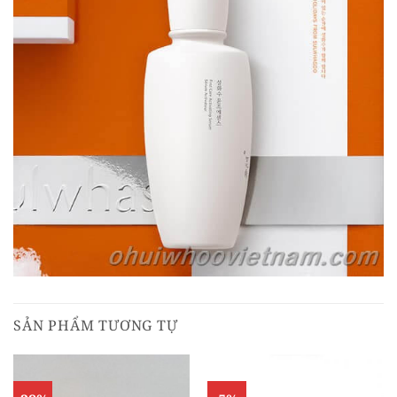
SẢN PHẨM TƯƠNG TỰ