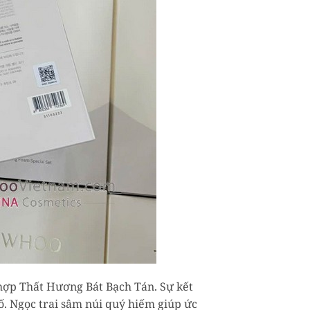
hợp Thất Hương Bát Bạch Tán. Sự kết
ố. Ngọc trai sâm núi quý hiếm giúp ức