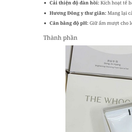
Cải thiện độ đàn hồi:
Kích hoạt tế 
Hương Đông y thư giãn:
Mang lại c
Cân bằng độ pH:
Giữ ẩm mượt cho lớ
Thành phần