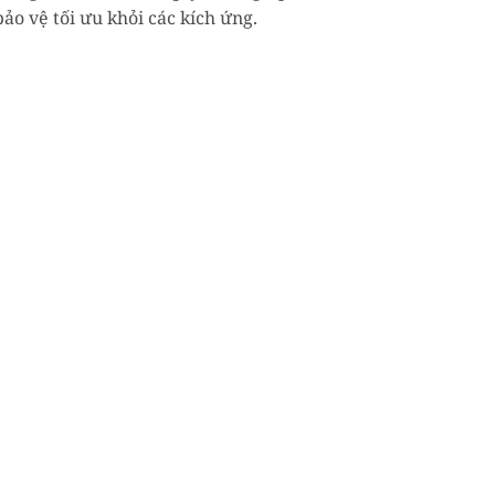
o vệ tối ưu khỏi các kích ứng.