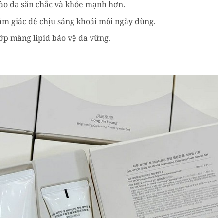
bào da săn chắc và khỏe mạnh hơn.
ảm giác dễ chịu sảng khoái mỗi ngày dùng.
p màng lipid bảo vệ da vững.