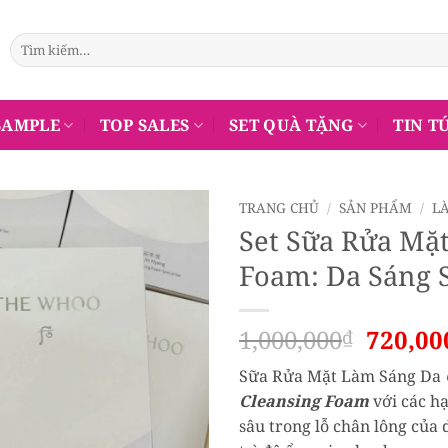
Tìm
kiếm:
SAMPLE
TOP SALES
SET QUÀ TẶNG
TIN T
TRANG CHỦ
/
SẢN PHẨM
/
L
Set Sữa Rửa Mặ
Foam: Da Sáng 
Giá
1,000,000
720,00
₫
gốc
Sữa Rửa Mặt Làm Sáng Da
là:
Cleansing Foam
với các hạ
1,000,
sâu trong lỗ chân lông của 