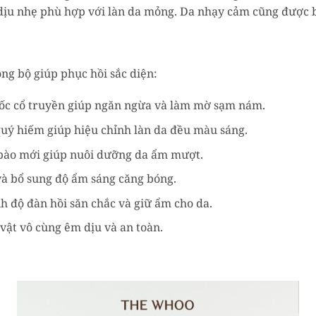
dịu nhẹ phù hợp với làn da mỏng. Da nhạy cảm cũng được bả
ng bộ giúp phục hồi sắc diện:
c cổ truyền giúp ngăn ngừa và làm mờ sạm nám.
ý hiếm giúp hiệu chỉnh làn da đều màu sáng.
 bào mới giúp nuôi dưỡng da ẩm mượt.
à bổ sung độ ẩm sáng căng bóng.
h độ đàn hồi săn chắc và giữ ẩm cho da.
vật vô cùng êm dịu và an toàn.