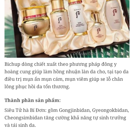
Bichup dòng chiết xuất theo phương pháp đông y
hoàng cung giúp làm hồng nhuận làn da cho, tại tạo da
điều trị mụn ẩn mụn cám, mụn viêm giúp se lỗ chân
lông phục hồi da tổn thương.
Thành phần sản phẩm:
Siêu Tử hà Bí Đơn: gồm Gongjinbidan, Gyeongokbidan,
Cheongsimbidan tăng cường khả năng tự sinh trưởng
và tái sinh da.