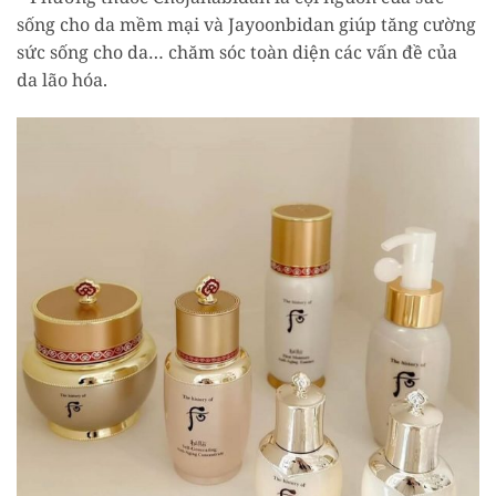
sống cho da mềm mại và Jayoonbidan giúp tăng cường
sức sống cho da… chăm sóc toàn diện các vấn đề của
da lão hóa.