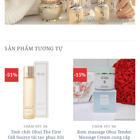
SẢN PHẨM TƯƠNG TỰ
-51%
-15%
CHĂM SÓC DA
CHĂM SÓC DA
Tinh chất Ohui The First
Kem massage Ohui Tender
Cell Source tái tạo phục hồi
Massage Cream cung cấp