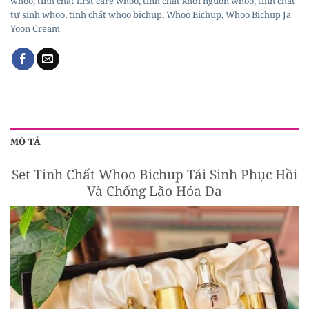
whoo
,
tinh chất first care whoo
,
tinh chất khởi nguồn whoo
,
tinh chất
tự sinh whoo
,
tinh chất whoo bichup
,
Whoo Bichup
,
Whoo Bichup Ja
Yoon Cream
MÔ TẢ
Set Tinh Chất Whoo Bichup Tái Sinh Phục Hồi
Và Chống Lão Hóa Da