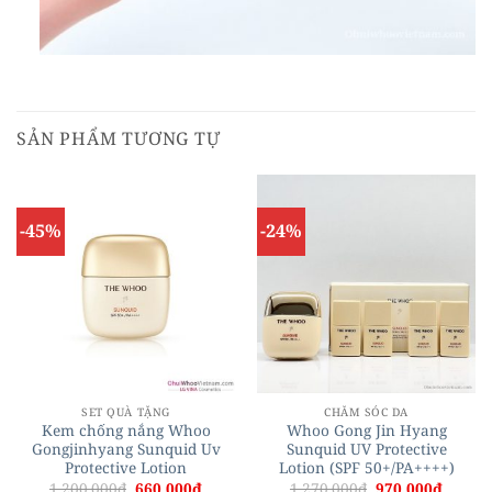
SẢN PHẨM TƯƠNG TỰ
-45%
-24%
SET QUÀ TẶNG
CHĂM SÓC DA
Kem chống nắng Whoo
Whoo Gong Jin Hyang
Gongjinhyang Sunquid Uv
Sunquid UV Protective
Protective Lotion
Lotion (SPF 50+/PA++++)
Giá
Giá
Giá
Giá
1,200,000
₫
660,000
₫
1,270,000
₫
970,000
₫