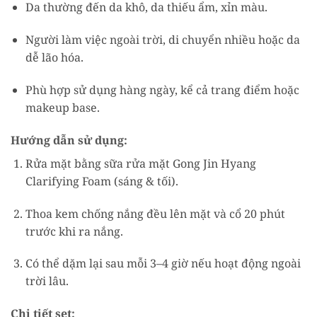
Da thường đến da khô, da thiếu ẩm, xỉn màu.
Người làm việc ngoài trời, di chuyển nhiều hoặc da
dễ lão hóa.
Phù hợp sử dụng hàng ngày, kể cả trang điểm hoặc
makeup base.
Hướng dẫn sử dụng:
Rửa mặt bằng sữa rửa mặt Gong Jin Hyang
Clarifying Foam (sáng & tối).
Thoa kem chống nắng đều lên mặt và cổ 20 phút
trước khi ra nắng.
Có thể dặm lại sau mỗi 3–4 giờ nếu hoạt động ngoài
trời lâu.
Chi tiết set: