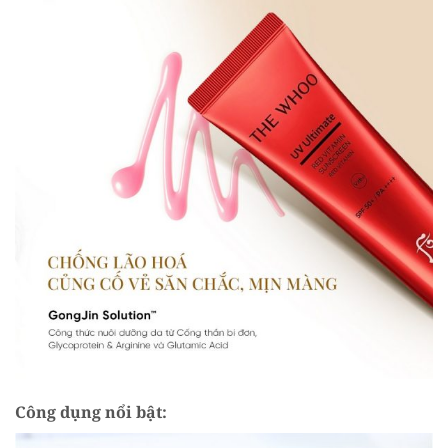
Công dụng nổi bật: