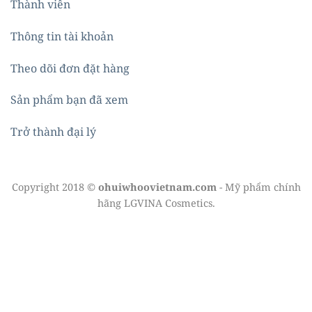
Thành viên
Thông tin tài khoản
Theo dõi đơn đặt hàng
Sản phẩm bạn đã xem
Trở thành đại lý
Copyright 2018 ©
ohuiwhoovietnam.com
- Mỹ phẩm chính
hãng LGVINA Cosmetics.